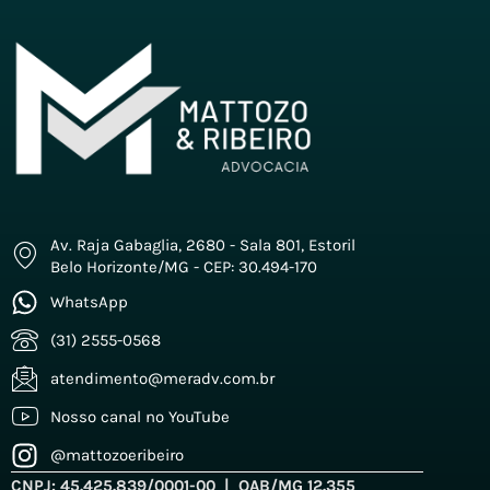
Av. Raja Gabaglia, 2680 - Sala 801, Estoril
Belo Horizonte/MG - CEP: 30.494-170
WhatsApp
(31) 2555-0568
atendimento@meradv.com.br
Nosso canal no YouTube
@mattozoeribeiro
CNPJ: 45.425.839/0001-00 | OAB/MG 12.355