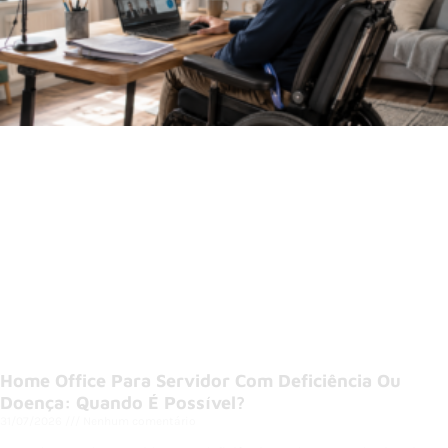
Home Office Para Servidor Com Deficiência Ou
Doença: Quando É Possível?
31/07/2026
Nenhum comentário