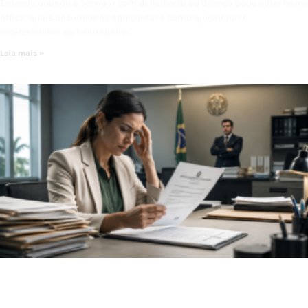
Entenda quando o servidor com deficiência ou doença pode obter home
office, quais documentos apresentar e como questionar o
indeferimento do teletrabalho.
Leia mais »