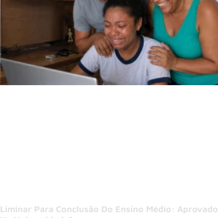
Liminar Para Conclusão Do Ensino Médio: Aprovado