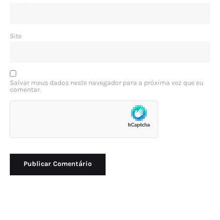
Site
Salvar meus dados neste navegador para a próxima vez que eu
comentar.