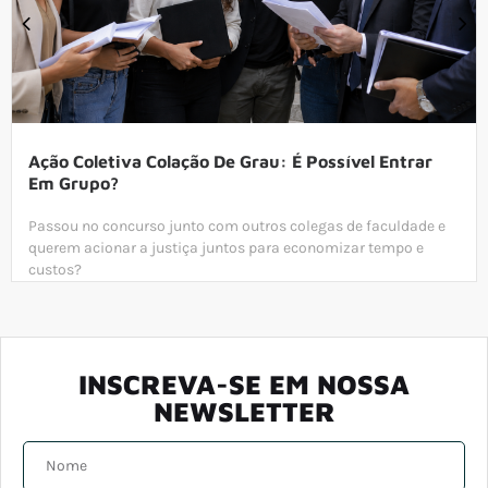
Ação Coletiva Colação De Grau: É Possível Entrar
Em Grupo?
Passou no concurso junto com outros colegas de faculdade e
querem acionar a justiça juntos para economizar tempo e
custos?
INSCREVA-SE EM NOSSA
NEWSLETTER