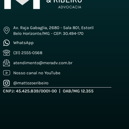
Av. Raja Gabaglia, 2680 - Sala 801, Estoril
Belo Horizonte/MG - CEP: 30.494-170
WhatsApp
(31) 2555-0568
atendimento@meradv.com.br
Nosso canal no YouTube
@mattozoeribeiro
CNPJ: 45.425.839/0001-00 | OAB/MG 12.355