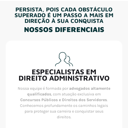
PERSISTA, POIS CADA OBSTÁCULO
SUPERADO É UM PASSO A MAIS EM
DIREÇÃO À SUA CONQUISTA
NOSSOS DIFERENCIAIS
ESPECIALISTAS EM
DIREITO ADMINISTRATIVO
Nossa equipe é formada por
advogados altamente
qualificados
, com atuação exclusiva em
Concursos Públicos e Direitos dos Servidores
.
Conhecemos profundamente os caminhos legais
para proteger sua carreira e conquistar seus
direitos.