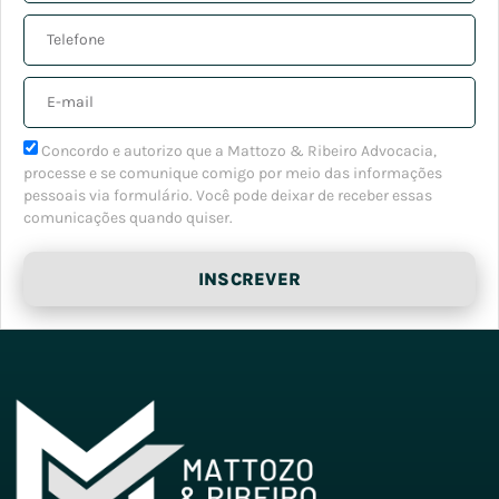
Concordo e autorizo que a Mattozo & Ribeiro Advocacia,
processe e se comunique comigo por meio das informações
pessoais via formulário. Você pode deixar de receber essas
comunicações quando quiser.
INSCREVER