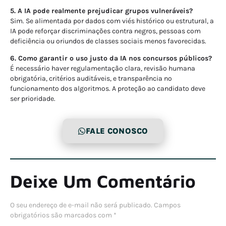
5. A IA pode realmente prejudicar grupos vulneráveis?
Sim. Se alimentada por dados com viés histórico ou estrutural, a
IA pode reforçar discriminações contra negros, pessoas com
deficiência ou oriundos de classes sociais menos favorecidas.
6. Como garantir o uso justo da IA nos concursos públicos?
É necessário haver regulamentação clara, revisão humana
obrigatória, critérios auditáveis, e transparência no
funcionamento dos algoritmos. A proteção ao candidato deve
ser prioridade.
FALE CONOSCO
Deixe Um Comentário
O seu endereço de e-mail não será publicado.
Campos
obrigatórios são marcados com
*