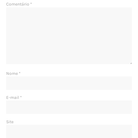
Comentário
*
Nome
*
E-mail
*
Site