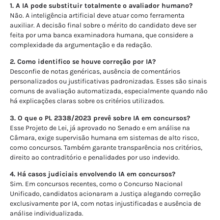
1. A IA pode substituir totalmente o avaliador humano?
Não. A inteligência artificial deve atuar como ferramenta
auxiliar. A decisão final sobre o mérito do candidato deve ser
feita por uma banca examinadora humana, que considere a
complexidade da argumentação e da redação.
2. Como identifico se houve correção por IA?
Desconfie de notas genéricas, ausência de comentários
personalizados ou justificativas padronizadas. Esses são sinais
comuns de avaliação automatizada, especialmente quando não
há explicações claras sobre os critérios utilizados.
3. O que o PL 2338/2023 prevê sobre IA em concursos?
Esse Projeto de Lei, já aprovado no Senado e em análise na
Câmara, exige supervisão humana em sistemas de alto risco,
como concursos. Também garante transparência nos critérios,
direito ao contraditório e penalidades por uso indevido.
4. Há casos judiciais envolvendo IA em concursos?
Sim. Em concursos recentes, como o Concurso Nacional
Unificado, candidatos acionaram a Justiça alegando correção
exclusivamente por IA, com notas injustificadas e ausência de
análise individualizada.