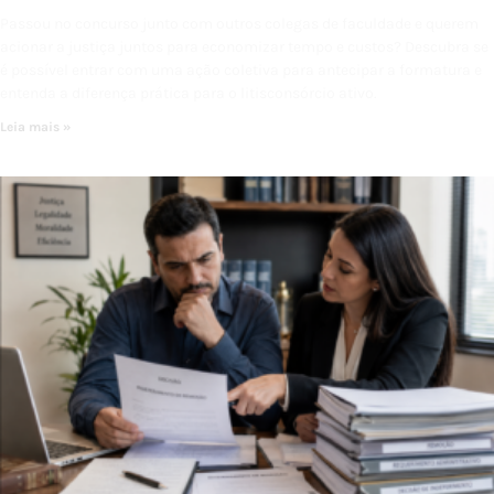
Passou no concurso junto com outros colegas de faculdade e querem
acionar a justiça juntos para economizar tempo e custos? Descubra se
é possível entrar com uma ação coletiva para antecipar a formatura e
entenda a diferença prática para o litisconsórcio ativo.
Leia mais »