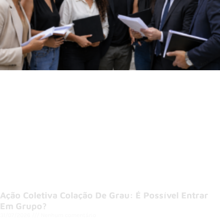
Ação Coletiva Colação De Grau: É Possível Entrar
Em Grupo?
31/07/2026
Nenhum comentário