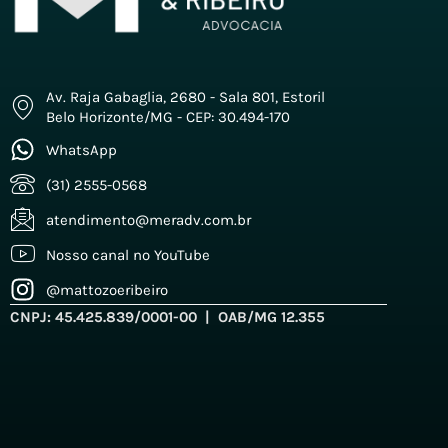
Av. Raja Gabaglia, 2680 - Sala 801, Estoril
Belo Horizonte/MG - CEP: 30.494-170
WhatsApp
(31) 2555-0568
atendimento@meradv.com.br
Nosso canal no YouTube
@mattozoeribeiro
CNPJ: 45.425.839/0001-00 | OAB/MG 12.355