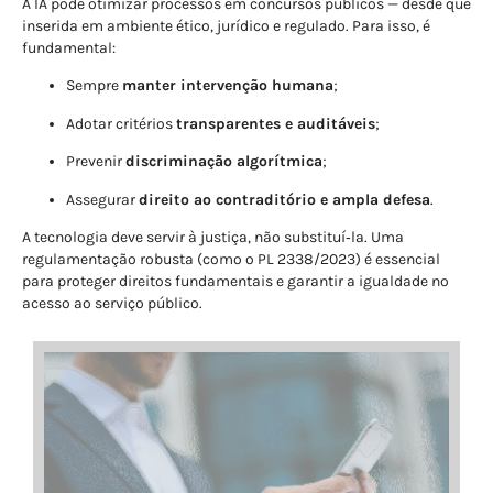
A IA pode otimizar processos em concursos públicos — desde que
inserida em ambiente ético, jurídico e regulado. Para isso, é
fundamental:
Sempre
manter intervenção humana
;
Adotar critérios
transparentes e auditáveis
;
Prevenir
discriminação algorítmica
;
Assegurar
direito ao contraditório e ampla defesa
.
A tecnologia deve servir à justiça, não substituí‑la. Uma
regulamentação robusta (como o PL 2338/2023) é essencial
para proteger direitos fundamentais e garantir a igualdade no
acesso ao serviço público.