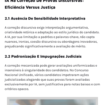
IA Na Correção De Provas Discursivas:
Eficiência Versus Justiça
2.1 Ausência De Sensibilidade Interpretativa
A correção discursiva exige interpretação argumentativa,
criatividade retórica e adaptação ao estilo jurídico do candidato.
A IA, por sua limitação a padrões e palavras-chave, não capta
nuances, ironias, coesão discursiva ou abordagens inovadoras,
prejudicando significativamente a avaliação de mérito.
2.2 Padronização E Impugnações Judiciais
A correção mecanizada pode gerar avaliações uniformizadas e
insensíveis à singularidade dos candidatos. No Concurso
Nacional Unificado, vários candidatos impetraram ações
judicializadas alegando que suas provas foram avaliadas
exclusivamente por IA, sem justificativa para notas baixas e com
critérios opacos.