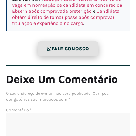
vaga em nomeação de candidata em concurso da
Ebserh após comprovada preterição
e
Candidata
obtém direito de tomar posse após comprovar
titulação e experiência no cargo
.
FALE CONOSCO
Deixe Um Comentário
O seu endereço de e-mail não será publicado.
Campos
obrigatórios são marcados com
*
Comentário
*