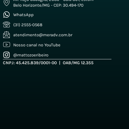
Belo Horizonte/MG - CEP: 30.494-170
WhatsApp
(31) 2555-0568
atendimento@meradv.com.br
Nosso canal no YouTube
@mattozoeribeiro
CNPJ: 45.425.839/0001-00 | OAB/MG 12.355