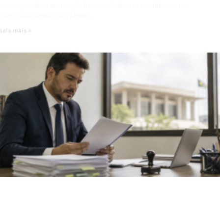
reunir quando a promoção funcional não é concedida e como
comprovar requisitos, atraso…
Leia mais »