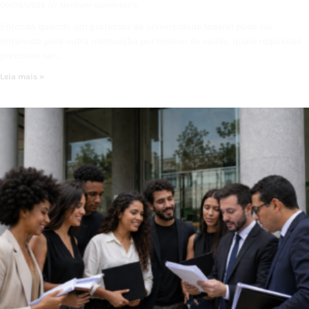
06/08/2026
Nenhum comentário
Entenda quando um professor de universidade federal pode ser
removido para outra instituição por motivo de saúde, quais requisitos
precisam ser…
Leia mais »