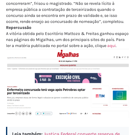
concorreram”, frisou o magistrado. “Não se revela lícito à
empresa pública a contratação de terceirizados quando o
concurso ainda se encontra em prazo de validade e, se isso
ocorre, rende ensejo ao concursado de nomeação”, completou.
Repercussão
A vitória obtida pelo Escritório Mattozo & Freitas ganhou espaço
nas páginas do Migalhas, um dos principais sites do país. Para
ler a matéria publicada no portal sobre a ação, clique
aqui
.
Leia também:
Justiça Federal converte reserva de