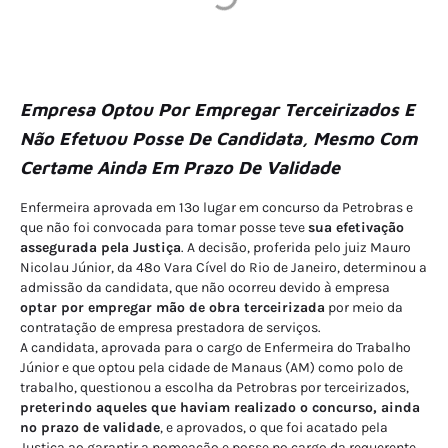
Empresa Optou Por Empregar Terceirizados E
Não Efetuou Posse De Candidata, Mesmo Com
Certame Ainda Em Prazo De Validade
Enfermeira aprovada em 13º lugar em concurso da Petrobras e
que não foi convocada para tomar posse teve
sua efetivação
assegurada pela Justiça
. A decisão, proferida pelo juiz Mauro
Nicolau Júnior, da 48º Vara Cível do Rio de Janeiro, determinou a
admissão da candidata, que não ocorreu devido à empresa
optar por empregar mão de obra terceirizada
por meio da
contratação de empresa prestadora de serviços.
A candidata, aprovada para o cargo de Enfermeira do Trabalho
Júnior e que optou pela cidade de Manaus (AM) como polo de
trabalho, questionou a escolha da Petrobras por terceirizados,
preterindo aqueles que haviam realizado o concurso, ainda
no prazo de validade
, e aprovados, o que foi acatado pela
Justiça ao garantir a nomeação e posse no cargo da requerente.