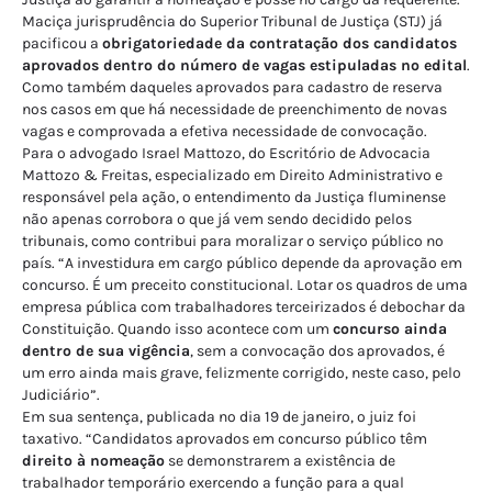
Maciça jurisprudência do Superior Tribunal de Justiça (STJ) já
pacificou a
obrigatoriedade da contratação dos candidatos
aprovados dentro do número de vagas estipuladas no edital
.
Como também daqueles aprovados para cadastro de reserva
nos casos em que há necessidade de preenchimento de novas
vagas e comprovada a efetiva necessidade de convocação.
Para o advogado Israel Mattozo, do Escritório de Advocacia
Mattozo & Freitas, especializado em Direito Administrativo e
responsável pela ação, o entendimento da Justiça fluminense
não apenas corrobora o que já vem sendo decidido pelos
tribunais, como contribui para moralizar o serviço público no
país. “A investidura em cargo público depende da aprovação em
concurso. É um preceito constitucional. Lotar os quadros de uma
empresa pública com trabalhadores terceirizados é debochar da
Constituição. Quando isso acontece com um
concurso ainda
dentro de sua vigência
, sem a convocação dos aprovados, é
um erro ainda mais grave, felizmente corrigido, neste caso, pelo
Judiciário”.
Em sua sentença, publicada no dia 19 de janeiro, o juiz foi
taxativo. “Candidatos aprovados em concurso público têm
direito à nomeação
se demonstrarem a existência de
trabalhador temporário exercendo a função para a qual