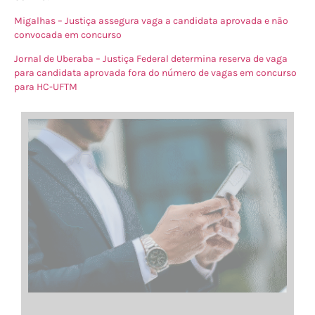
Migalhas – Justiça assegura vaga a candidata aprovada e não
convocada em concurso
Jornal de Uberaba – Justiça Federal determina reserva de vaga
para candidata aprovada fora do número de vagas em concurso
para HC-UFTM