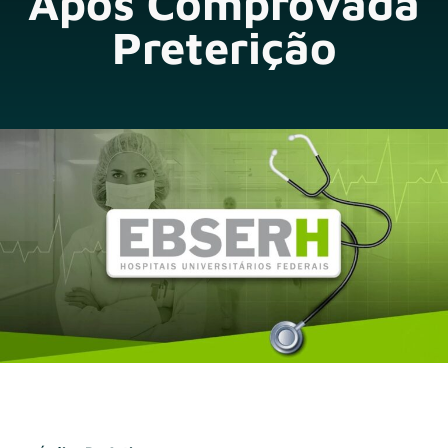
Após Comprovada
Preterição