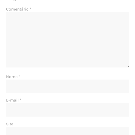
Comentário
*
Nome
*
E-mail
*
Site