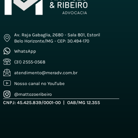
Av. Raja Gabaglia, 2680 - Sala 801, Estoril
Belo Horizonte/MG - CEP: 30.494-170
WhatsApp
(31) 2555-0568
atendimento@meradv.com.br
Nosso canal no YouTube
@mattozoeribeiro
CNPJ: 45.425.839/0001-00 | OAB/MG 12.355