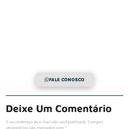
FALE CONOSCO
Deixe Um Comentário
O seu endereço de e-mail não será publicado.
Campos
obrigatórios são marcados com
*