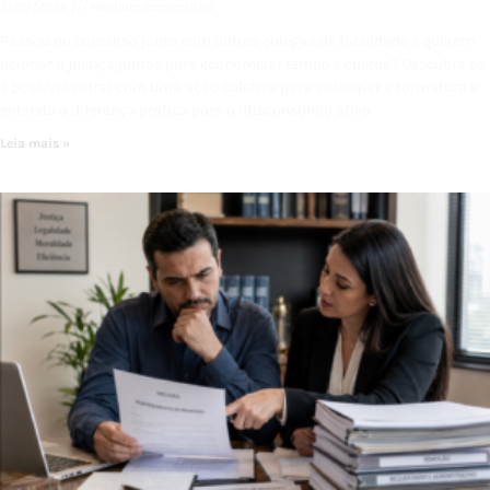
31/07/2026
Nenhum comentário
Passou no concurso junto com outros colegas de faculdade e querem
acionar a justiça juntos para economizar tempo e custos? Descubra se
é possível entrar com uma ação coletiva para antecipar a formatura e
entenda a diferença prática para o litisconsórcio ativo.
Leia mais »