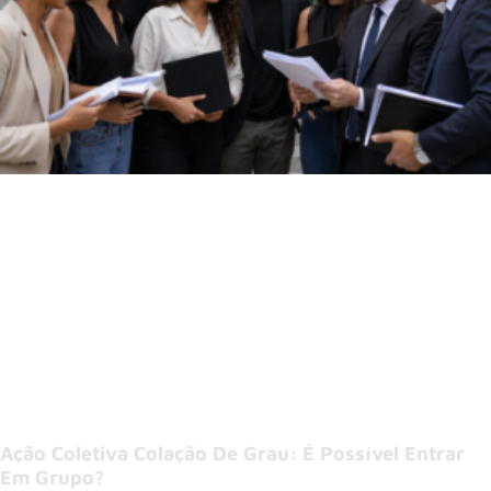
Ação Coletiva Colação De Grau: É Possível Entrar
Em Grupo?