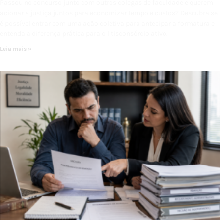
Passou no concurso junto com outros colegas de faculdade e querem
acionar a justiça juntos para economizar tempo e custos? Descubra se
é possível entrar com uma ação coletiva para antecipar a formatura e
entenda a diferença prática para o litisconsórcio ativo.
Leia mais »