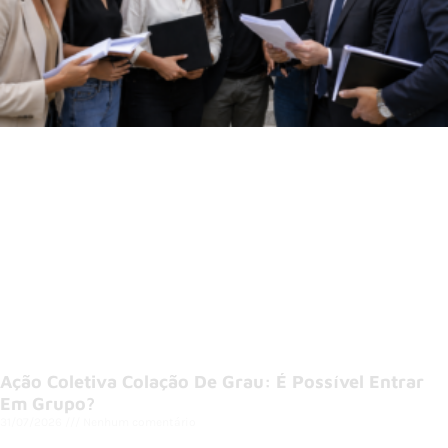
Ação Coletiva Colação De Grau: É Possível Entrar
Em Grupo?
31/07/2026
Nenhum comentário