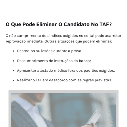
O Que Pode Eliminar O Candidato No TAF?
O não cumprimento dos índices exigidos no edital pode acarretar
reprovação imediata. Outras situações que podem eliminar:
Desmaios ou lesões durante a prova;
Descumprimento de instruções da banca;
Apresentar atestado médico fora dos padrões exigidos;
Realizar o TAF em desacordo com as regras previstas.