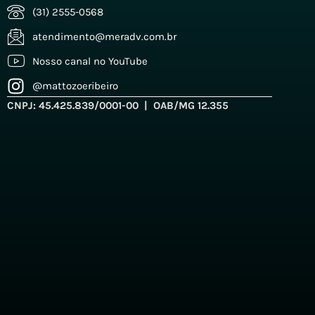
(31) 2555-0568
atendimento@meradv.com.br
Nosso canal no YouTube
@mattozoeribeiro
CNPJ: 45.425.839/0001-00 | OAB/MG 12.355