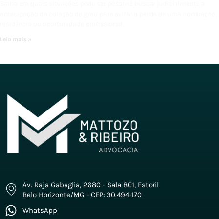
Saiba em quais situações pode ser possível buscar judicialmente a
antecipação da colação de grau para evitar a perda de uma nomeação,
residência ou oportunidade profissional.
Leia mais »
Av. Raja Gabaglia, 2680 - Sala 801, Estoril
Belo Horizonte/MG - CEP: 30.494-170
WhatsApp