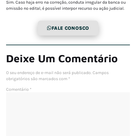
Sim. Caso haja erro na correção, conduta irregular da banca ou
omissão no edital, é possível interpor recurso ou ação judicial.
FALE CONOSCO
Deixe Um Comentário
O seu endereço de e-mail não será publicado.
Campos
obrigatórios são marcados com
*
Comentário
*