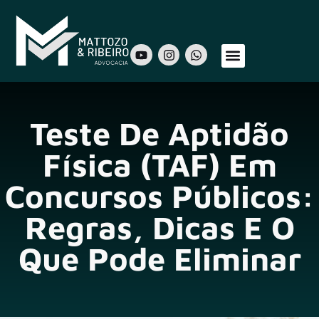
Sobre Nós
Áreas de Atuação
Nosso Time
Teste De Aptidão
Física (TAF) Em
Concursos Públicos:
Regras, Dicas E O
Que Pode Eliminar