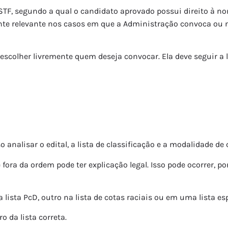
TF, segundo a qual o candidato aprovado possui direito à n
nte relevante nos casos em que a Administração convoca ou n
colher livremente quem deseja convocar. Ela deve seguir a list
o analisar o edital, a lista de classificação e a modalidade de
ra da ordem pode ter explicação legal. Isso pode ocorrer, p
 lista PcD, outro na lista de cotas raciais ou em uma lista esp
o da lista correta.