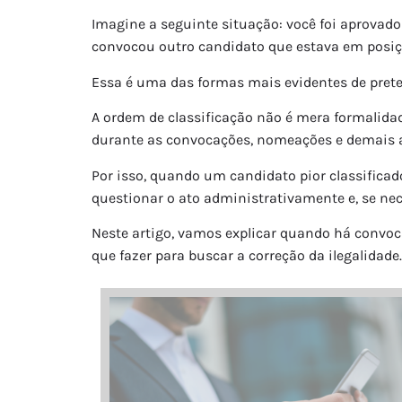
Imagine a seguinte situação: você foi aprovado
convocou outro candidato que estava em posiçã
Essa é uma das formas mais evidentes de prete
A ordem de classificação não é mera formalidad
durante as convocações, nomeações e demais a
Por isso, quando um candidato pior classificado
questionar o ato administrativamente e, se nec
Neste artigo, vamos explicar quando há convoc
que fazer para buscar a correção da ilegalidade.