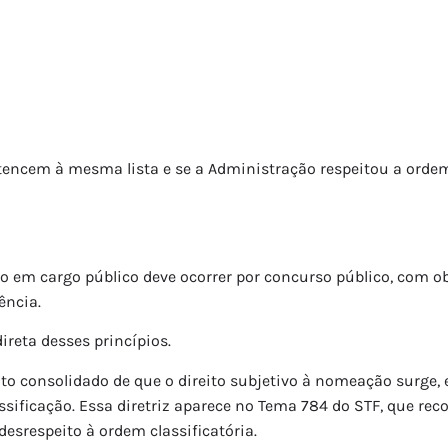
rtencem à mesma lista e se a Administração respeitou a ordem 
o em cargo público deve ocorrer por concurso público, com ob
ência.
reta desses princípios.
o consolidado de que o direito subjetivo à nomeação surge, e
ssificação. Essa diretriz aparece no Tema 784 do STF, que r
 desrespeito à ordem classificatória.