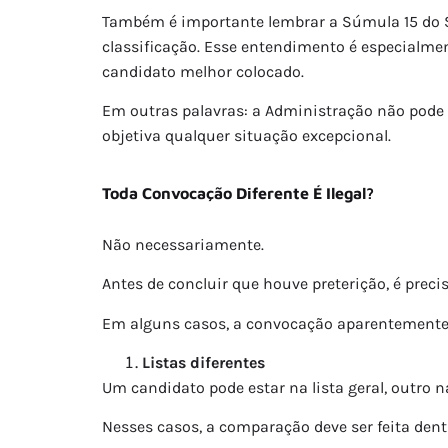
Também é importante lembrar a Súmula 15 do S
classificação. Esse entendimento é especialme
candidato melhor colocado.
Em outras palavras: a Administração não pode es
objetiva qualquer situação excepcional.
Toda Convocação Diferente É Ilegal?
Não necessariamente.
Antes de concluir que houve preterição, é precis
Em alguns casos, a convocação aparentemente fo
Listas diferentes
Um candidato pode estar na lista geral, outro na
Nesses casos, a comparação deve ser feita dentr