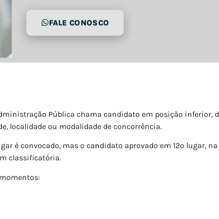
FALE CONOSCO
dministração Pública chama candidato em posição inferior, 
de, localidade ou modalidade de concorrência.
ugar é convocado, mas o candidato aprovado em 12º lugar, na
 classificatória.
s momentos: