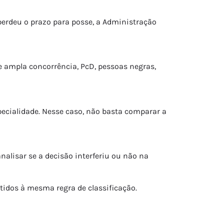
perdeu o prazo para posse, a Administração
e ampla concorrência, PcD, pessoas negras,
pecialidade. Nesse caso, não basta comparar a
nalisar se a decisão interferiu ou não na
tidos à mesma regra de classificação.