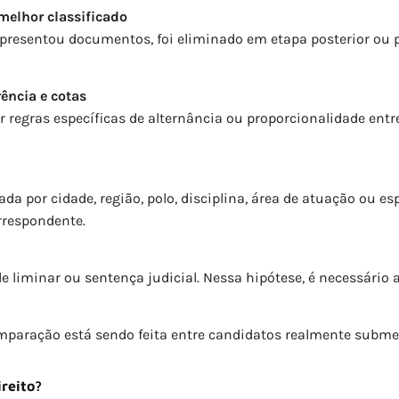
melhor classificado
apresentou documentos, foi eliminado em etapa posterior ou 
ência e cotas
 regras específicas de alternância ou proporcionalidade entr
a por cidade, região, polo, disciplina, área de atuação ou es
orrespondente.
 liminar ou sentença judicial. Nessa hipótese, é necessário a
comparação está sendo feita entre candidatos realmente subme
reito?