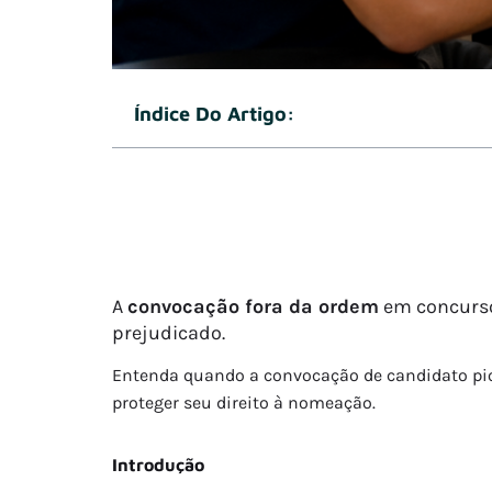
Índice Do Artigo:
A
convocação fora da ordem
em concurso 
prejudicado.
Entenda quando a convocação de candidato pior 
proteger seu direito à nomeação.
Introdução