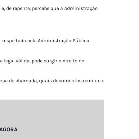
 e, de repente, percebe que a Administração
r respeitada pela Administração Pública
legal válida, pode surgir o direito de
rença de chamada, quais documentos reunir e o
 AGORA