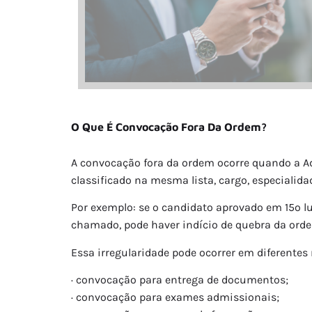
O Que É Convocação Fora Da Ordem?
A convocação fora da ordem ocorre quando a A
classificado na mesma lista, cargo, especialida
Por exemplo: se o candidato aprovado em 15º l
chamado, pode haver indício de quebra da ordem
Essa irregularidade pode ocorrer em diferente
· convocação para entrega de documentos;
· convocação para exames admissionais;