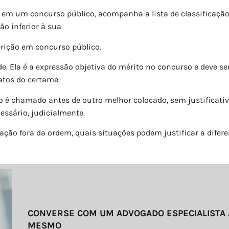
 em um concurso público, acompanha a lista de classificação
o inferior à sua.
rição em concurso público.
e. Ela é a expressão objetiva do mérito no concurso e deve se
tos do certame.
 é chamado antes de outro melhor colocado, sem justificativa 
essário, judicialmente.
ação fora da ordem, quais situações podem justificar a dife
CONVERSE COM UM ADVOGADO ESPECIALISTA
MESMO