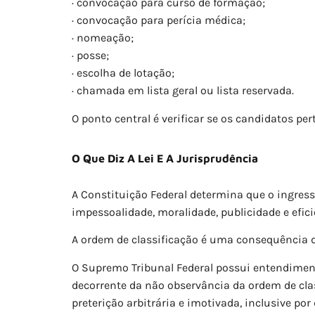
· convocação para curso de formação;
· convocação para perícia médica;
· nomeação;
· posse;
· escolha de lotação;
· chamada em lista geral ou lista reservada.
O ponto central é verificar se os candidatos pe
O Que Diz A Lei E A Jurisprudência
A Constituição Federal determina que o ingress
impessoalidade, moralidade, publicidade e efici
A ordem de classificação é uma consequência di
O Supremo Tribunal Federal possui entendiment
decorrente da não observância da ordem de cla
preterição arbitrária e imotivada, inclusive por