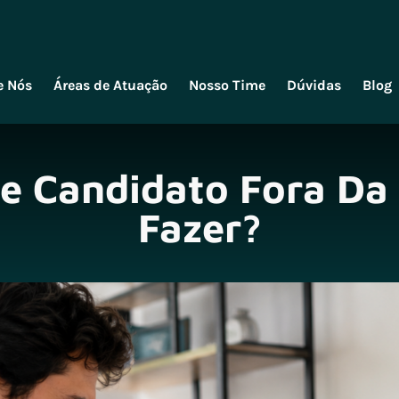
e Nós
Áreas de Atuação
Nosso Time
Dúvidas
Blog
e Candidato Fora Da
Fazer?