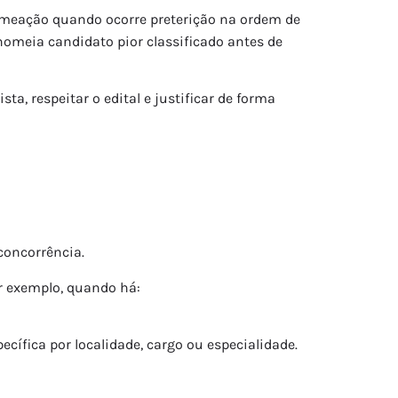
omeação quando ocorre preterição na ordem de
omeia candidato pior classificado antes de
a, respeitar o edital e justificar de forma
 concorrência.
or exemplo, quando há:
ecífica por localidade, cargo ou especialidade.