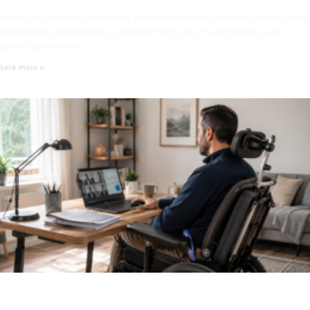
Pedido de remoção indeferido: Entenda quando o servidor público pode
questionar judicialmente o indeferimento de uma remoção, quais
provas apresentar…
Leia mais »