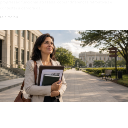
progressão funcional atrasada, cobrar diferenças retroativas e
contestar a demora da…
Leia mais »