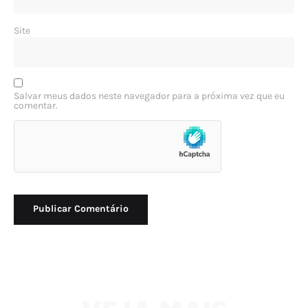
Site
Salvar meus dados neste navegador para a próxima vez que eu
comentar.