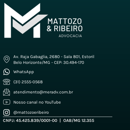
Av. Raja Gabaglia, 2680 - Sala 801, Estoril
Belo Horizonte/MG - CEP: 30.494-170
WhatsApp
(31) 2555-0568
atendimento@meradv.com.br
Nosso canal no YouTube
@mattozoeribeiro
CNPJ: 45.425.839/0001-00 | OAB/MG 12.355