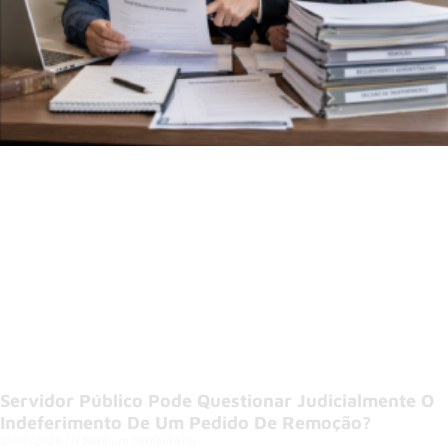
Servidor Público Pode Questionar Judicialmente O
Indeferimento De Um Pedido De Remoção?
31/07/2026
Nenhum comentário