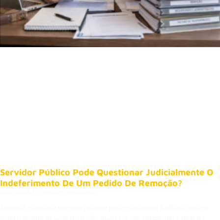
Servidor Público Pode Questionar Judicialmente O
Indeferimento De Um Pedido De Remoção?
31/07/2026
Nenhum comentário
Entenda quando o servidor público pode questionar judicialmente o
indeferimento de uma remoção, quais provas apresentar e quando