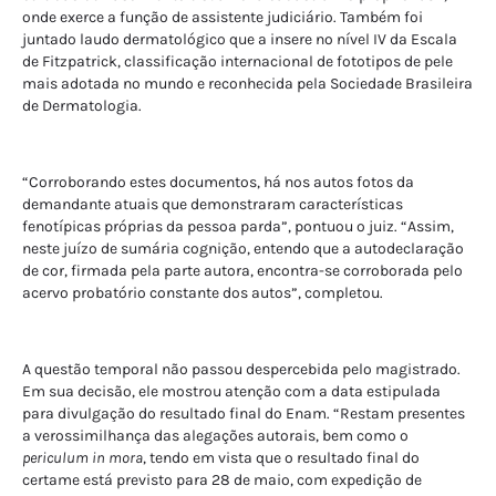
onde exerce a função de assistente judiciário. Também foi
juntado laudo dermatológico que a insere no nível IV da Escala
de Fitzpatrick, classificação internacional de fototipos de pele
mais adotada no mundo e reconhecida pela Sociedade Brasileira
de Dermatologia.
“Corroborando estes documentos, há nos autos fotos da
demandante atuais que demonstraram características
fenotípicas próprias da pessoa parda”, pontuou o juiz. “Assim,
neste juízo de sumária cognição, entendo que a autodeclaração
de cor, firmada pela parte autora, encontra-se corroborada pelo
acervo probatório constante dos autos”, completou.
A questão temporal não passou despercebida pelo magistrado.
Em sua decisão, ele mostrou atenção com a data estipulada
para divulgação do resultado final do Enam. “Restam presentes
a verossimilhança das alegações autorais, bem como o
periculum in mora
, tendo em vista que o resultado final do
certame está previsto para 28 de maio, com expedição de