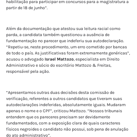
habilitação para participar em concursos para a magistratura a
partir de 18 de junho”.
Além da documentação que atestou sua leitura racial como
parda, a candidata também questionou a ausência de
fundamentação no parecer que indeferiu sua autodeclaração.
“Repetiu-se, neste procedimento, um erro cometido por bancas
de todo o país. As justificativas foram extremamente genéricas”,
acusou o advogado
Israel Mattozo
, especialista em Direito
Administrativo e sócio do escritório Mattozo & Freitas,
responsável pela ação.
“Apresentamos outras duas decisões desta comissão de
verificação, referentes a outros candidatos que tiveram suas
autodeclarações indeferidas, absolutamente iguais. Mudaram
apenas o nome e o CPF”, criticou Mattozo. “Nossos tribunais
entendem que os pareceres precisam ser devidamente
fundamentados, com a exposição clara de quais caracteres
físicos negroides o candidato não possui, sob pena de anulação
do ato administrativo”.