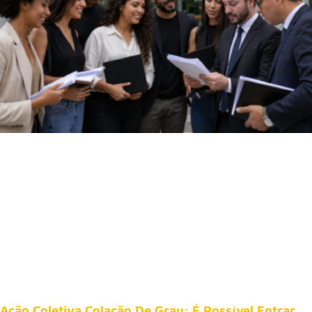
Ação Coletiva Colação De Grau: É Possível Entrar