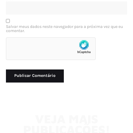
Salvar meus dados neste navegador para a próxima vez que eu
comentar.
VEJA MAIS
PUBLICAÇÕES!