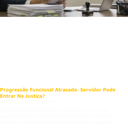
Progressão Funcional Atrasada: Servidor Pode
Entrar Na Justiça?
06/08/2026
Nenhum comentário
Entenda quando o servidor público pode entrar na Justiça por
progressão funcional atrasada, cobrar diferenças retroativas e
contestar a demora da Administração Introdução A progressão