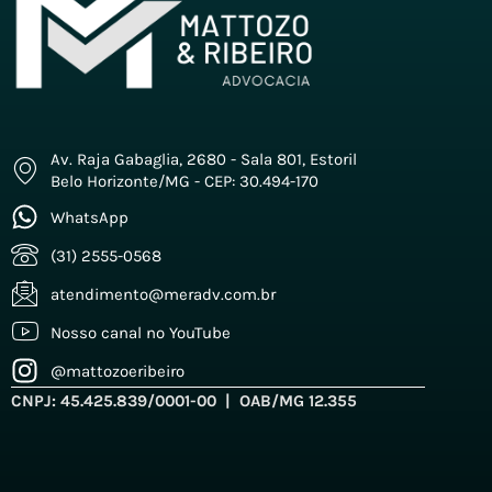
Av. Raja Gabaglia, 2680 - Sala 801, Estoril
Belo Horizonte/MG - CEP: 30.494-170
WhatsApp
(31) 2555-0568
atendimento@meradv.com.br
Nosso canal no YouTube
@mattozoeribeiro
CNPJ: 45.425.839/0001-00 | OAB/MG 12.355