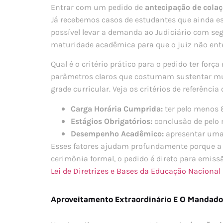
Entrar com um pedido de
antecipação de colaç
Já recebemos casos de estudantes que ainda e
possível levar a demanda ao Judiciário com seg
maturidade acadêmica para que o juiz não ente
Qual é o critério prático para o pedido ter for
parâmetros claros que costumam sustentar mui
grade curricular. Veja os critérios de referência
Carga Horária Cumprida:
ter pelo menos 8
Estágios Obrigatórios:
conclusão de pelo 
Desempenho Acadêmico:
apresentar uma 
Esses fatores ajudam profundamente porque a Ju
cerimônia formal, o pedido é direto para emiss
Lei de Diretrizes e Bases da Educação Nacional
Aproveitamento Extraordinário E O Mandado