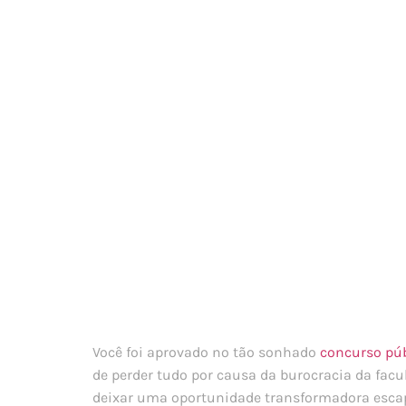
Você foi aprovado no tão sonhado
concurso púb
de perder tudo por causa da burocracia da facu
deixar uma oportunidade transformadora escapar