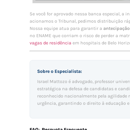
Se você for aprovado nessa banca especial, a i
acionamos o Tribunal, pedimos distribuição ráp
Nossa equipe atua para garantir a
antecipação
no ENAME que corriam o risco de perder a matrí
vagas de residência
em hospitais de Belo Horiz
Sobre o Especialista:
Israel Mattozo é advogado, professor univer
estratégica na defesa de candidatas e candi
reconhecido nacionalmente pela agilidade
urgência, garantindo o direito à educação e
FAQ: Pergunta Frequente