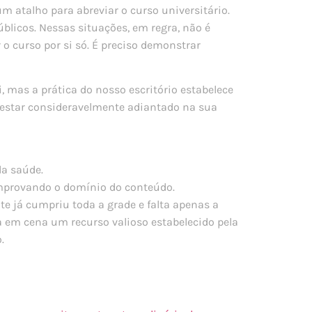
m atalho para abreviar o curso universitário.
licos. Nessas situações, em regra, não é
o curso por si só. É preciso demonstrar
i, mas a prática do nosso escritório estabelece
 estar consideravelmente adiantado na sua
da saúde.
mprovando o domínio do conteúdo.
e já cumpriu toda a grade e falta apenas a
a em cena um recurso valioso estabelecido pela
.