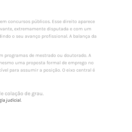
m concursos públicos. Esse direito aparece
levante, extremamente disputada e com um
ndo o seu avanço profissional. A balança da
 em programas de mestrado ou doutorado. A
é mesmo uma proposta formal de emprego no
ível para assumir a posição. O eixo central é
ia judicial.