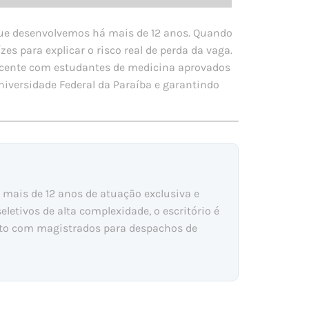
o que desenvolvemos há mais de 12 anos. Quando
 para explicar o risco real de perda da vaga.
cente com estudantes de medicina aprovados
niversidade Federal da Paraíba e garantindo
m mais de 12 anos de atuação exclusiva e
etivos de alta complexidade, o escritório é
eto com magistrados para despachos de