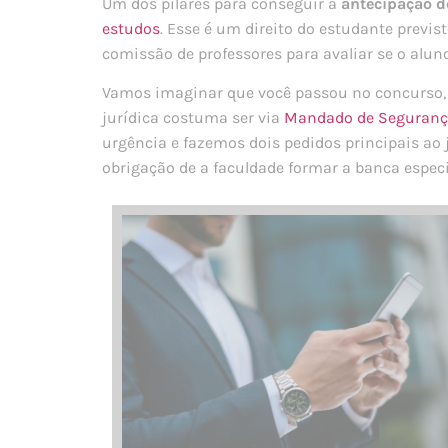
Um dos pilares para conseguir a
antecipação d
estudos
. Esse é um direito do estudante prev
comissão de professores para avaliar se o alun
Vamos imaginar que você passou no concurso,
jurídica costuma ser via
Mandado de Seguran
urgência e fazemos dois pedidos principais ao j
obrigação de a faculdade formar a banca especia