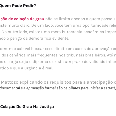
 Quem Pode Pedir?
ção de colação de grau
não se limita apenas a quem passou e
aste muito claro. De um lado, você tem uma oportunidade re
 Do outro lado, existe uma mera burocracia acadêmica impedi
ndo o perigo da demora fica evidente.
 comum e cabível buscar esse direito em casos de aprovação
os cenários mais frequentes nos tribunais brasileiros. At
e o cargo exija o diploma e exista um prazo de validade inflex
ido e que a urgência é real.
documental e a aprovação formal são os pilares para iniciar a estratég
 Colação De Grau Na Justiça