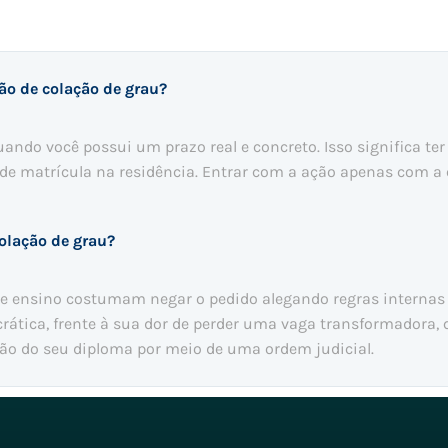
ção de colação de grau?
ando você possui um prazo real e concreto. Isso significa te
 de matrícula na residência. Entrar com a ação apenas com a
olação de grau?
de ensino costumam negar o pedido alegando regras internas
rática, frente à sua dor de perder uma vaga transformadora,
ção do seu diploma por meio de uma ordem judicial.