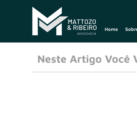
Home
Sobr
Neste Artigo Você 