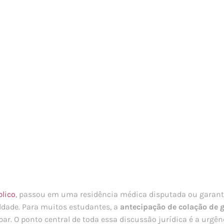
lico
, passou em uma residência médica disputada ou garant
ldade. Para muitos estudantes, a
antecipação de colação de 
. O ponto central de toda essa discussão jurídica é a urgênc