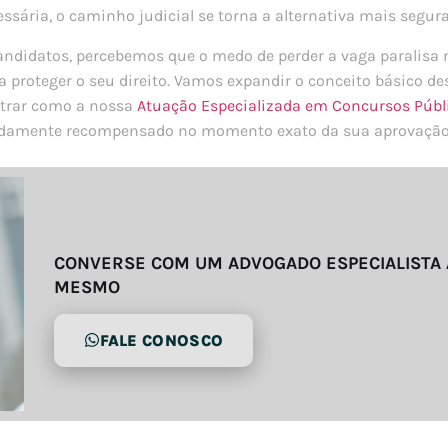
sária, o caminho judicial se torna a alternativa mais segura 
didatos, percebemos que o medo de perder a vaga paralisa m
 proteger o seu direito. Vamos expandir o conceito básico d
strar como a nossa
Atuação Especializada em Concursos Públ
evidamente recompensado no momento exato da sua aprovação
CONVERSE COM UM ADVOGADO ESPECIALISTA
MESMO
FALE CONOSCO