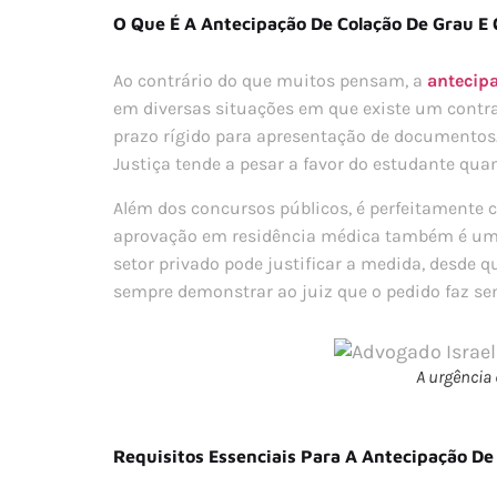
O Que É A Antecipação De Colação De Grau E
Ao contrário do que muitos pensam, a
antecipa
em diversas situações em que existe um contr
prazo rígido para apresentação de documentos.
Justiça tende a pesar a favor do estudante qua
Além dos concursos públicos, é perfeitamente
aprovação em residência médica também é um d
setor privado pode justificar a medida, desde qu
sempre demonstrar ao juiz que o pedido faz sent
A urgência 
Requisitos Essenciais Para A Antecipação De