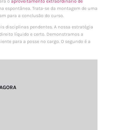
ara o
aproveitamento extraordinário de
orma espontânea. Trata-se da montagem de uma
tam para a conclusão do curso.
is disciplinas pendentes. A nossa estratégia
direito líquido e certo. Demonstramos a
ciente para a posse no cargo. O segundo é a
 AGORA