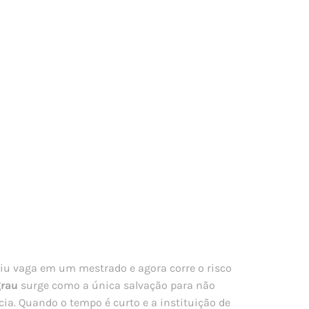
iu vaga em um mestrado e agora corre o risco
grau
surge como a única salvação para não
ia. Quando o tempo é curto e a instituição de