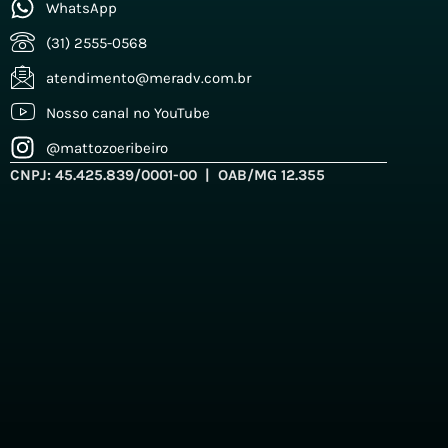
WhatsApp
(31) 2555-0568
atendimento@meradv.com.br
Nosso canal no YouTube
@mattozoeribeiro
CNPJ: 45.425.839/0001-00 | OAB/MG 12.355