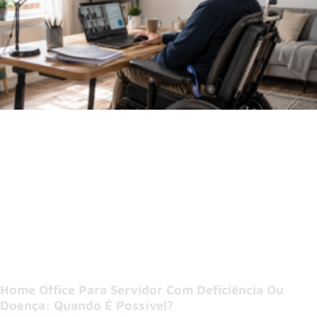
Home Office Para Servidor Com Deficiência Ou
Doença: Quando É Possível?