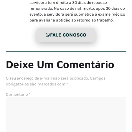
servidora tem direito a 30 dias de repouso
remunerado. No caso de natimorto, após 30 dias do
evento, a servidora será submetida a exame médico
para avaliar a aptidão ao retorno ao trabalho.
FALE CONOSCO
Deixe Um Comentário
O seu endereço de e-mail não será publicado.
Campos
obrigatórios são marcados com
*
Comentário
*