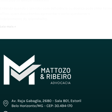
31/07/2026
Nenhum comentário
Entenda quando o servidor com deficiência ou doença pode obter home
office, quais documentos apresentar e como questionar o
indeferimento do teletrabalho.
Leia mais »
Av. Raja Gabaglia, 2680 - Sala 801, Estoril
Belo Horizonte/MG - CEP: 30.494-170