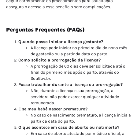
Seguir corretamente os procedimentos para solicitação
assegura o acesso a esse benefício sem complicações.
Perguntas Frequentes (FAQs)
Quando posso iniciar a licença gestante?
A licença pode iniciar no primeiro dia do nono mês
de gestação ou a partir da data do parto.
Como solicito a prorrogação da licença?
A prorrogação de 60 dias deve ser solicitada até o
final do primeiro mês após o parto, através do
SouGov.br.
Posso trabalhar durante a licença ou prorrogação?
Não, durante a licença e sua prorrogação, a
servidora não pode exercer qualquer atividade
remunerada.
E se meu bebê nascer prematuro?
No caso de nascimento prematuro, a licença inicia a
partir da data do parto.
O que acontece em caso de aborto ou natimorto?
Em caso de aborto atestado por médico oficial, a