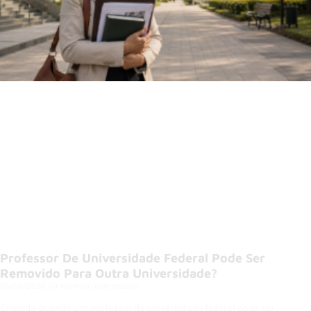
Professor De Universidade Federal Pode Ser
Removido Para Outra Universidade?
06/08/2026
Nenhum comentário
Entenda quando um professor de universidade federal pode ser