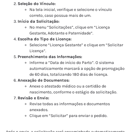
Seleção do Vínculo:
Na tela inicial, verifique e selecione o vínculo
correto, caso possua mais de um.
Início da Solicitação:
No menu “Solicitações”, clique em “Licença
Gestante, Adotante e Paternidade”.
Escolha do Tipo de Licença:
Selecione “Licença Gestante” e clique em “Solicitar
Licença”.
Preenchimento das Informações:
Informe a “Data de início do Parto”. O sistema
automaticamente marcará a opção de prorrogação
de 60 dias, totalizando 180 dias de licença.
Anexação de Documentos:
Anexe o atestado médico ou a certidão de
nascimento, conforme o estágio da solicitação.
Revisão e Envio:
Revise todas as informações e documentos
anexados.
Clique em “Solicitar” para enviar o pedido.
Após o envio, a solicitação será encaminhada automaticamente