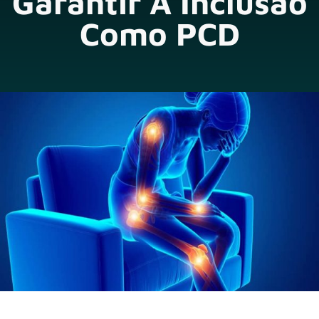
Garantir A Inclusão
Como PCD