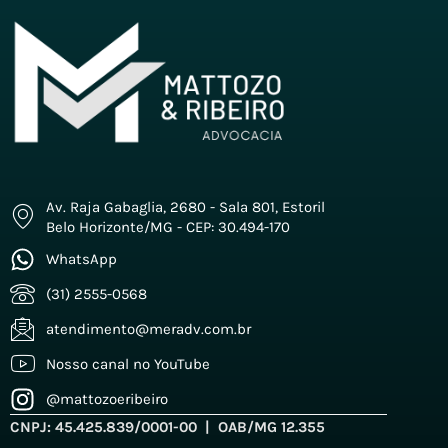
Av. Raja Gabaglia, 2680 - Sala 801, Estoril
Belo Horizonte/MG - CEP: 30.494-170
WhatsApp
(31) 2555-0568
atendimento@meradv.com.br
Nosso canal no YouTube
@mattozoeribeiro
CNPJ: 45.425.839/0001-00 | OAB/MG 12.355