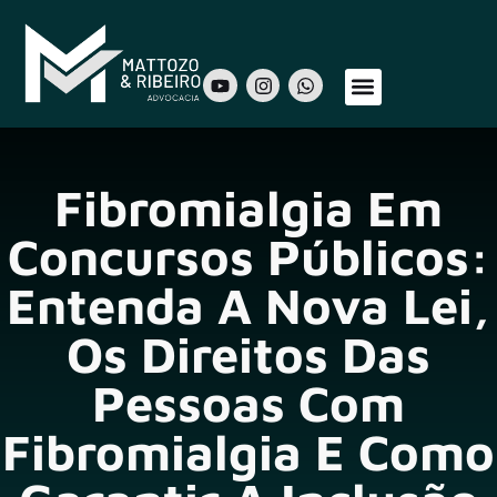
Sobre Nós
Áreas de Atuação
Nosso Time
Fibromialgia Em
Concursos Públicos:
Entenda A Nova Lei,
Os Direitos Das
Pessoas Com
Fibromialgia E Como