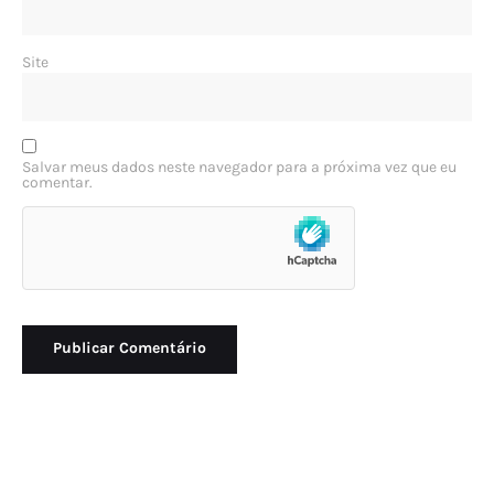
Site
Salvar meus dados neste navegador para a próxima vez que eu
comentar.