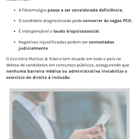
A fibromialgia
passa a ser considerada deficiência
;
O candidato diagnosticado pode
concorrer às vagas PCD
;
É indispensável o
laudo biopsicossocial
;
Negativas injustificadas podem ser
contestadas
judicialmente
.
O
Escritório Mattozo & Ribeiro
tem atuado em todo o país na
defesa de candidatos em concursos públicos, assegurando que
nenhuma barreira médica ou administrativa inviabilize o
exercício do direito à inclusão
.