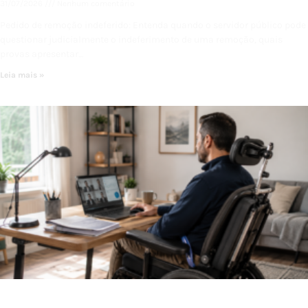
31/07/2026
Nenhum comentário
Pedido de remoção indeferido: Entenda quando o servidor público pode
questionar judicialmente o indeferimento de uma remoção, quais
provas apresentar…
Leia mais »