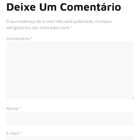
Deixe Um Comentário
O seu endereço de e-mail não será publicado.
Campos
obrigatórios são marcados com
*
Comentário
*
Nome
*
E-mail
*