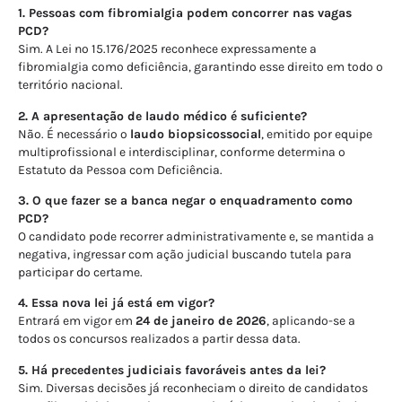
1. Pessoas com fibromialgia podem concorrer nas vagas
PCD?
Sim. A Lei nº 15.176/2025 reconhece expressamente a
fibromialgia como deficiência, garantindo esse direito em todo o
território nacional.
2. A apresentação de laudo médico é suficiente?
Não. É necessário o
laudo biopsicossocial
, emitido por equipe
multiprofissional e interdisciplinar, conforme determina o
Estatuto da Pessoa com Deficiência.
3. O que fazer se a banca negar o enquadramento como
PCD?
O candidato pode recorrer administrativamente e, se mantida a
negativa, ingressar com ação judicial buscando tutela para
participar do certame.
4. Essa nova lei já está em vigor?
Entrará em vigor em
24 de janeiro de 2026
, aplicando-se a
todos os concursos realizados a partir dessa data.
5. Há precedentes judiciais favoráveis antes da lei?
Sim. Diversas decisões já reconheciam o direito de candidatos