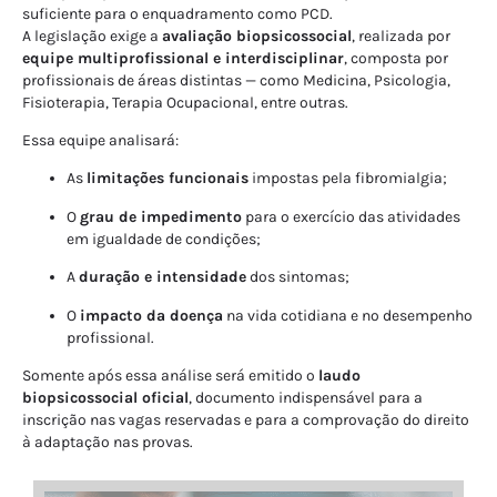
suficiente para o enquadramento como PCD.
A legislação exige a
avaliação biopsicossocial
, realizada por
equipe multiprofissional e interdisciplinar
, composta por
profissionais de áreas distintas — como Medicina, Psicologia,
Fisioterapia, Terapia Ocupacional, entre outras.
Essa equipe analisará:
As
limitações funcionais
impostas pela fibromialgia;
O
grau de impedimento
para o exercício das atividades
em igualdade de condições;
A
duração e intensidade
dos sintomas;
O
impacto da doença
na vida cotidiana e no desempenho
profissional.
Somente após essa análise será emitido o
laudo
biopsicossocial oficial
, documento indispensável para a
inscrição nas vagas reservadas e para a comprovação do direito
à adaptação nas provas.