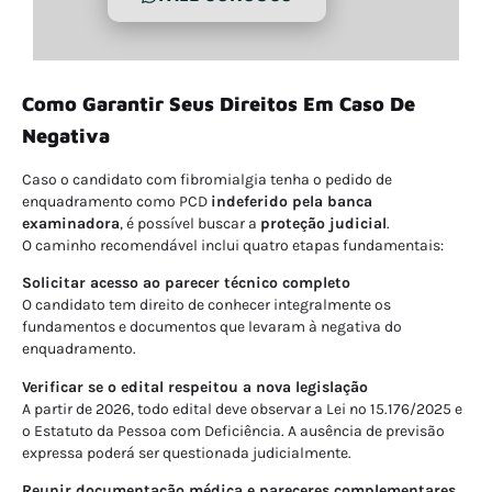
Como Garantir Seus Direitos Em Caso De
Negativa
Caso o candidato com fibromialgia tenha o pedido de
enquadramento como PCD
indeferido pela banca
examinadora
, é possível buscar a
proteção judicial
.
O caminho recomendável inclui quatro etapas fundamentais:
Solicitar acesso ao parecer técnico completo
O candidato tem direito de conhecer integralmente os
fundamentos e documentos que levaram à negativa do
enquadramento.
Verificar se o edital respeitou a nova legislação
A partir de 2026, todo edital deve observar a Lei nº 15.176/2025 e
o Estatuto da Pessoa com Deficiência. A ausência de previsão
expressa poderá ser questionada judicialmente.
Reunir documentação médica e pareceres complementares