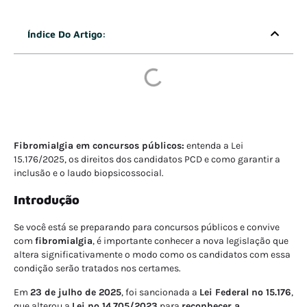
Índice Do Artigo:
Fibromialgia em concursos públicos:
entenda a Lei
15.176/2025, os direitos dos candidatos PCD e como garantir a
inclusão e o laudo biopsicossocial.
Introdução
Se você está se preparando para concursos públicos e convive
com
fibromialgia
, é importante conhecer a nova legislação que
altera significativamente o modo como os candidatos com essa
condição serão tratados nos certames.
Em
23 de julho de 2025
, foi sancionada a
Lei Federal nº 15.176
,
que alterou a
Lei nº 14.705/2023
para
reconhecer a