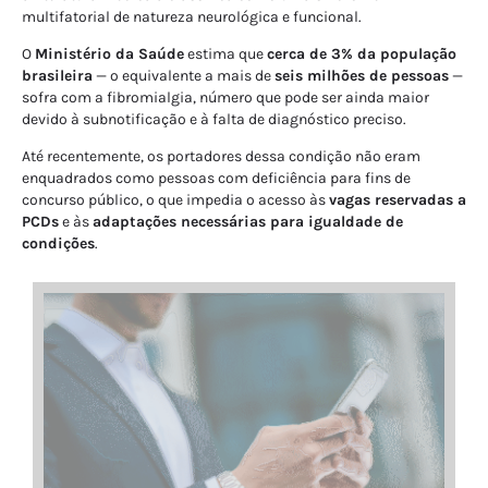
multifatorial de natureza neurológica e funcional.
O
Ministério da Saúde
estima que
cerca de 3% da população
brasileira
— o equivalente a mais de
seis milhões de pessoas
—
sofra com a fibromialgia, número que pode ser ainda maior
devido à subnotificação e à falta de diagnóstico preciso.
Até recentemente, os portadores dessa condição não eram
enquadrados como pessoas com deficiência para fins de
concurso público, o que impedia o acesso às
vagas reservadas a
PCDs
e às
adaptações necessárias para igualdade de
condições
.