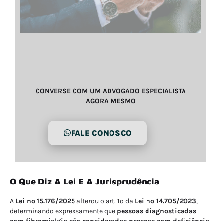
CONVERSE COM UM ADVOGADO ESPECIALISTA
AGORA MESMO
FALE CONOSCO
O Que Diz A Lei E A Jurisprudência
A
Lei nº 15.176/2025
alterou o art. 1º da
Lei nº 14.705/2023
,
determinando expressamente que
pessoas diagnosticadas
com fibromialgia são consideradas pessoas com deficiência