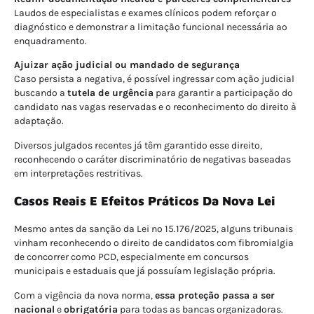
Laudos de especialistas e exames clínicos podem reforçar o
diagnóstico e demonstrar a limitação funcional necessária ao
enquadramento.
Ajuizar ação judicial ou mandado de segurança
Caso persista a negativa, é possível ingressar com ação judicial
buscando a
tutela de urgência
para garantir a participação do
candidato nas vagas reservadas e o reconhecimento do direito à
adaptação.
Diversos julgados recentes já têm garantido esse direito,
reconhecendo o caráter discriminatório de negativas baseadas
em interpretações restritivas.
Casos Reais E Efeitos Práticos Da Nova Lei
Mesmo antes da sanção da Lei nº 15.176/2025, alguns tribunais
vinham reconhecendo o direito de candidatos com fibromialgia
de concorrer como PCD, especialmente em concursos
municipais e estaduais que já possuíam legislação própria.
Com a vigência da nova norma,
essa proteção passa a ser
nacional
e
obrigatória
para todas as bancas organizadoras.