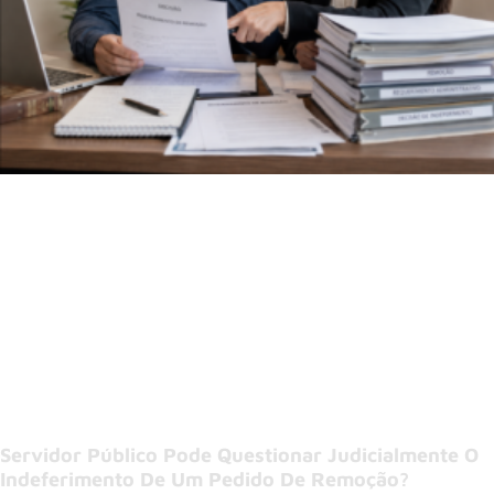
Servidor Público Pode Questionar Judicialmente O
Indeferimento De Um Pedido De Remoção?