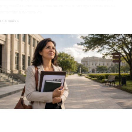
progressão funcional atrasada, cobrar diferenças retroativas e
contestar a demora da…
Leia mais »