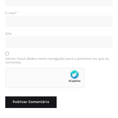
E-mail
*
Site
Salvar meus dados neste navegador para a próxima vez que eu
comentar.