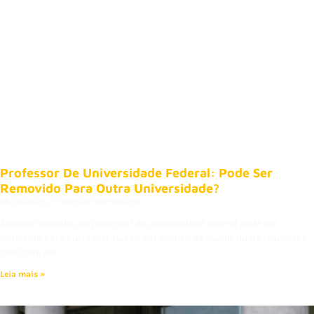
Professor De Universidade Federal: Pode Ser
Removido Para Outra Universidade?
06/08/2026
Nenhum comentário
Entenda quando um professor de universidade federal pode ser
removido para outra instituição por motivo de saúde, quais requisitos
precisam ser…
Leia mais »