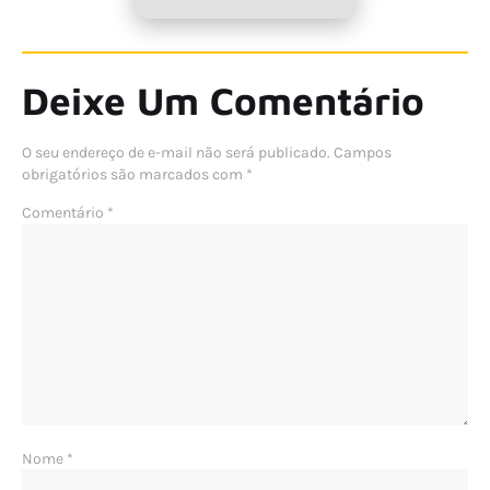
Deixe Um Comentário
O seu endereço de e-mail não será publicado.
Campos
obrigatórios são marcados com
*
Comentário
*
Nome
*