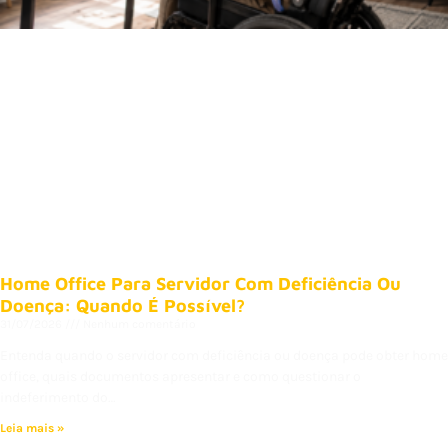
Home Office Para Servidor Com Deficiência Ou
Doença: Quando É Possível?
31/07/2026
Nenhum comentário
Entenda quando o servidor com deficiência ou doença pode obter home
office, quais documentos apresentar e como questionar o
indeferimento do…
Leia mais »