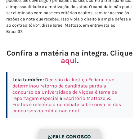
público, ele deve seguir princípios básicos como a transparência,
a impessoalidade e a motivação dos atos. O candidato não pode
ser eliminado com base em critérios ocultos, sem ter acesso às
razões da nota que recebeu. Isso viola o direito à ampla defesa e
ao contraditório”, disse Israel Mattozo, em entrevista ao
Brasil37.
Confira a matéria na íntegra. Clique
aqui
.
Leia também:
Decisão da Justiça Federal que
determinou retorno de candidata parda a
concurso da Universidade de Viçosa é tema de
reportagem especial
e
Escritório Mattozo &
Freitas é referência no debate sobre nova lei dos
concursos na mídia nacional
.
FALE CONOSCO