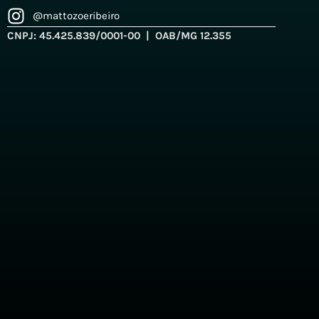
@mattozoeribeiro
CNPJ: 45.425.839/0001-00 | OAB/MG 12.355