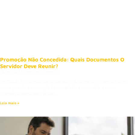
Promoção Não Concedida: Quais Documentos O
Servidor Deve Reunir?
06/08/2026
Nenhum comentário
Promoção não concedida: Saiba quais documentos o servidor deve
reunir quando a promoção funcional não é concedida e como
comprovar requisitos, atraso…
Leia mais »