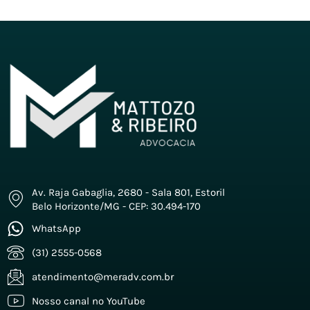
Av. Raja Gabaglia, 2680 - Sala 801, Estoril
Belo Horizonte/MG - CEP: 30.494-170
WhatsApp
(31) 2555-0568
atendimento@meradv.com.br
Nosso canal no YouTube