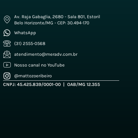
Av. Raja Gabaglia, 2680 - Sala 801, Estoril
Belo Horizonte/MG - CEP: 30.494-170
WhatsApp
(31) 2555-0568
atendimento@meradv.com.br
Nosso canal no YouTube
@mattozoeribeiro
CNPJ: 45.425.839/0001-00 | OAB/MG 12.355