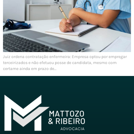
Juiz ordena contratação enfermeira: Empresa optou por empregar
terceirizados e não efetuou posse de candidata, mesmo com
certame ainda em prazo de…