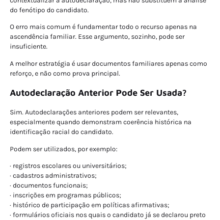
contextualizar a autodeclaração, mas não substituem a análise
do fenótipo do candidato.
O erro mais comum é fundamentar todo o recurso apenas na
ascendência familiar. Esse argumento, sozinho, pode ser
insuficiente.
A melhor estratégia é usar documentos familiares apenas como
reforço, e não como prova principal.
Autodeclaração Anterior Pode Ser Usada?
Sim. Autodeclarações anteriores podem ser relevantes,
especialmente quando demonstram coerência histórica na
identificação racial do candidato.
Podem ser utilizados, por exemplo:
· registros escolares ou universitários;
· cadastros administrativos;
· documentos funcionais;
· inscrições em programas públicos;
· histórico de participação em políticas afirmativas;
· formulários oficiais nos quais o candidato já se declarou preto