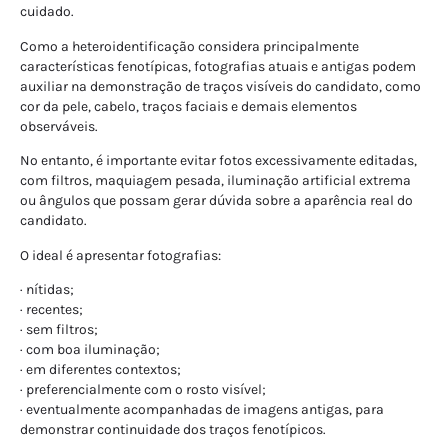
cuidado.
Como a heteroidentificação considera principalmente
características fenotípicas, fotografias atuais e antigas podem
auxiliar na demonstração de traços visíveis do candidato, como
cor da pele, cabelo, traços faciais e demais elementos
observáveis.
No entanto, é importante evitar fotos excessivamente editadas,
com filtros, maquiagem pesada, iluminação artificial extrema
ou ângulos que possam gerar dúvida sobre a aparência real do
candidato.
O ideal é apresentar fotografias:
· nítidas;
· recentes;
· sem filtros;
· com boa iluminação;
· em diferentes contextos;
· preferencialmente com o rosto visível;
· eventualmente acompanhadas de imagens antigas, para
demonstrar continuidade dos traços fenotípicos.