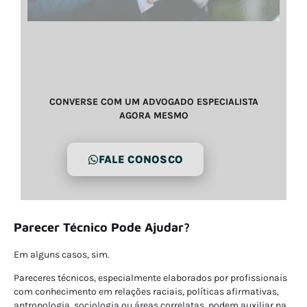
CONVERSE COM UM ADVOGADO ESPECIALISTA
AGORA MESMO
FALE CONOSCO
Parecer Técnico Pode Ajudar?
Em alguns casos, sim.
Pareceres técnicos, especialmente elaborados por profissionais
com conhecimento em relações raciais, políticas afirmativas,
antropologia, sociologia ou áreas correlatas, podem auxiliar na