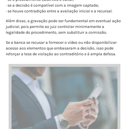
· se a decisão é compatível com a imagem captada;
· se houve contradição entre a avaliação inicial e a recursal.
Além disso, a gravação pode ser fundamental em eventual ação
judicial, pois permite ao juiz controlar minimamente a
legalidade do procedimento, sem substituir a comissão.
Se a banca se recusar a fornecer o vídeo ou não disponibilizar
acesso aos elementos que embasaram a decisão, isso pode
reforçar a tese de violação ao contraditório e à ampla defesa.