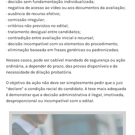
· decisão sem fundamentação individualizada;
· negativa de acesso ao vídeo ou aos documentos da avaliação;
· ausência de recurso efetivo;
· comissão irregular;
· critérios não previstos no edital;
· tratamento desigual entre candidatos;
· contradição entre avaliação inicial e recursal;
· decisão incompatível com os elementos do procedimento;
· eliminação baseada em frases genéricas ou padronizadas.
Nesses casos, pode ser cabível mandado de segurança ou ação
ordinária, a depender do prazo, das provas disponíveis e da
necessidade de dilação probatória.
O objetivo da ação não deve ser simplesmente pedir que o juiz
“declare” a condição racial do candidato. A tese mais adequada
é demonstrar que a decisão administrativa é ilegal, imotivada,
desproporcional ou incompatível com o edital.