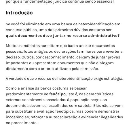
por que a fundamentação jurídica continua sendo essencial.
Introdução
Se você foi eliminado em uma banca de heteroidentificação em
concurso público, uma das primeiras dúvidas costuma ser:
quais documentos devo juntar no recurso administrativo?
Muitos candidatos acreditam que basta anexar documentos
pessoais, fotos antigas ou declarações familiares para reverter a
decisão. Outros, por desconhecimento, deixam de juntar provas
importantes ou apresentam documentos que não dialogam
diretamente com o critério utilizado pela comissão.
A verdade é que o recurso de heteroidentificação exige estratégia.
Como a análise da banca costuma se basear
predominantemente no
fenótipo
, isto é, nas características
externas socialmente associadas à população negra, os
documentos devem ser escolhidos com cautela. Eles não servem
para substituir a avaliação fenotípica, mas podem demonstrar
incoerências, reforçar a autodeclaração e evidenciar ilegalidades
no procedimento.