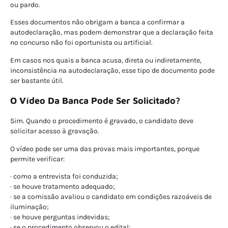
ou pardo.
Esses documentos não obrigam a banca a confirmar a
autodeclaração, mas podem demonstrar que a declaração feita
no concurso não foi oportunista ou artificial.
Em casos nos quais a banca acusa, direta ou indiretamente,
inconsistência na autodeclaração, esse tipo de documento pode
ser bastante útil.
O Vídeo Da Banca Pode Ser Solicitado?
Sim. Quando o procedimento é gravado, o candidato deve
solicitar acesso à gravação.
O vídeo pode ser uma das provas mais importantes, porque
permite verificar:
· como a entrevista foi conduzida;
· se houve tratamento adequado;
· se a comissão avaliou o candidato em condições razoáveis de
iluminação;
· se houve perguntas indevidas;
· se o procedimento observou o edital;