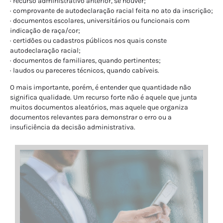
· recurso administrativo anterior, se houver;
· comprovante de autodeclaração racial feita no ato da inscrição;
· documentos escolares, universitários ou funcionais com
indicação de raça/cor;
· certidões ou cadastros públicos nos quais conste
autodeclaração racial;
· documentos de familiares, quando pertinentes;
· laudos ou pareceres técnicos, quando cabíveis.
O mais importante, porém, é entender que quantidade não
significa qualidade. Um recurso forte não é aquele que junta
muitos documentos aleatórios, mas aquele que organiza
documentos relevantes para demonstrar o erro ou a
insuficiência da decisão administrativa.