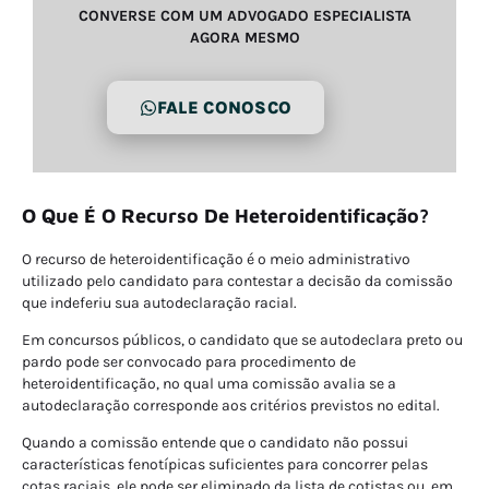
CONVERSE COM UM ADVOGADO ESPECIALISTA
AGORA MESMO
FALE CONOSCO
O Que É O Recurso De Heteroidentificação?
O recurso de heteroidentificação é o meio administrativo
utilizado pelo candidato para contestar a decisão da comissão
que indeferiu sua autodeclaração racial.
Em concursos públicos, o candidato que se autodeclara preto ou
pardo pode ser convocado para procedimento de
heteroidentificação, no qual uma comissão avalia se a
autodeclaração corresponde aos critérios previstos no edital.
Quando a comissão entende que o candidato não possui
características fenotípicas suficientes para concorrer pelas
cotas raciais, ele pode ser eliminado da lista de cotistas ou, em