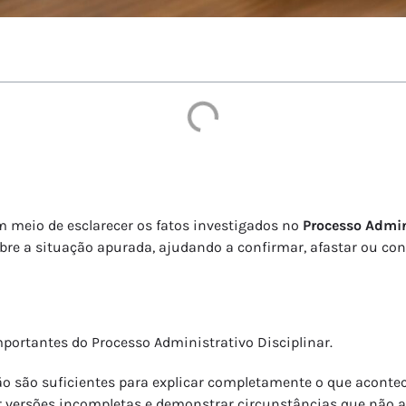
meio de esclarecer os fatos investigados no
Processo Admin
e a situação apurada, ajudando a confirmar, afastar ou conte
ortantes do Processo Administrativo Disciplinar.
o são suficientes para explicar completamente o que acontec
igir versões incompletas e demonstrar circunstâncias que não