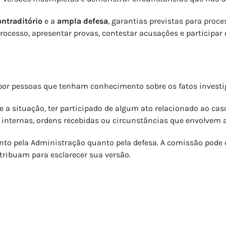
ontraditório
e a
ampla defesa
, garantias previstas para proce
rocesso, apresentar provas, contestar acusações e participa
por pessoas que tenham conhecimento sobre os fatos investi
a situação, ter participado de algum ato relacionado ao cas
internas, ordens recebidas ou circunstâncias que envolvem 
nto pela Administração quanto pela defesa. A comissão pode o
ribuam para esclarecer sua versão.