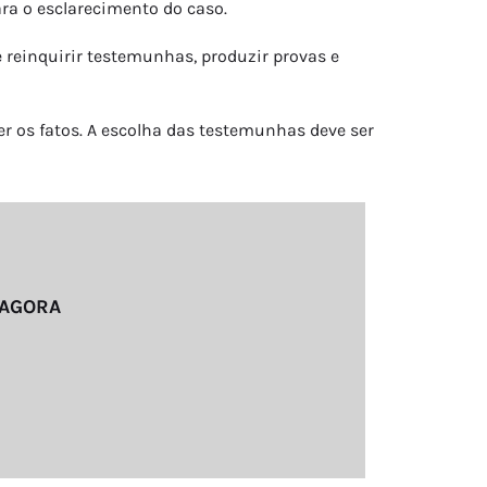
ra o esclarecimento do caso.
e reinquirir testemunhas, produzir provas e
er os fatos. A escolha das testemunhas deve ser
 AGORA