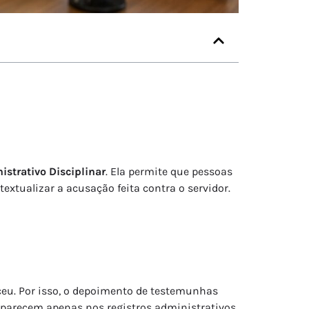
istrativo Disciplinar
. Ela permite que pessoas
xtualizar a acusação feita contra o servidor.
eu. Por isso, o depoimento de testemunhas
 aparecem apenas nos registros administrativos.