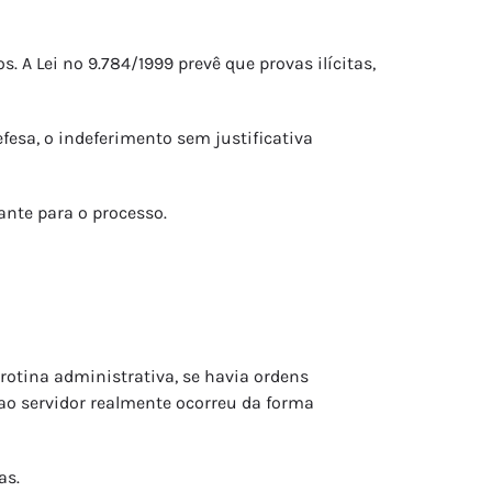
. A Lei nº 9.784/1999 prevê que provas ilícitas,
fesa, o indeferimento sem justificativa
ante para o processo.
otina administrativa, se havia ordens
 ao servidor realmente ocorreu da forma
as.