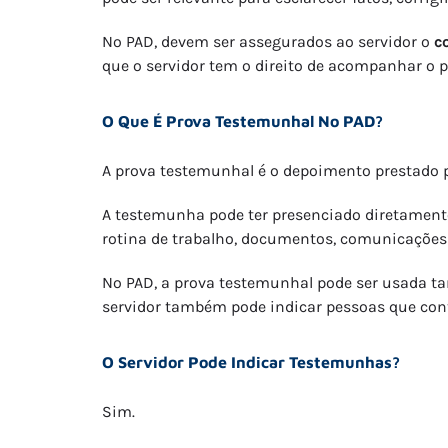
No PAD, devem ser assegurados ao servidor o
c
que o servidor tem o direito de acompanhar o p
O Que É Prova Testemunhal No PAD?
A prova testemunhal é o depoimento prestado 
A testemunha pode ter presenciado diretamente 
rotina de trabalho, documentos, comunicações 
No PAD, a prova testemunhal pode ser usada ta
servidor também pode indicar pessoas que cont
O Servidor Pode Indicar Testemunhas?
Sim.