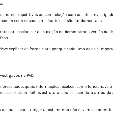
a.
 inúteis, repetitivas ou sem relação com os fatos investigados
as podem ser recusadas mediante decisão fundamentada.
ante para esclarecer a acusação ou demonstrar a versão da de
fesa
.
deve explicar de forma clara por que cada uma delas é import
nvestigados no PAD.
 presenciou, quais informações recebeu, como funcionava a r
os, se existiam falhas estruturais ou se a conduta atribuída
as apenas a constranger a testemunha não devem ser admitid