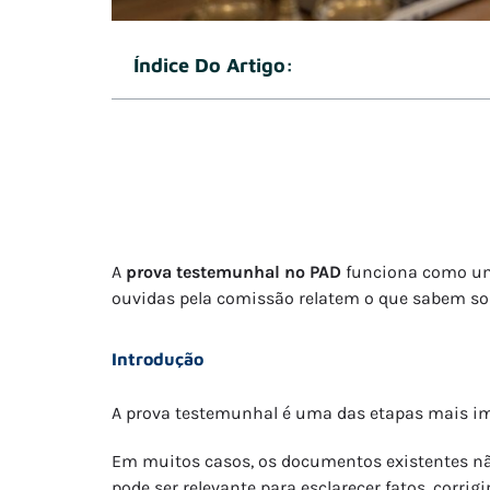
Índice Do Artigo:
A
prova testemunhal no PAD
funciona como um 
ouvidas pela comissão relatem o que sabem sobr
Introdução
A prova testemunhal é uma das etapas mais imp
Em muitos casos, os documentos existentes nã
pode ser relevante para esclarecer fatos, corr