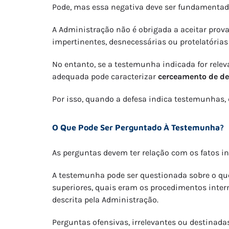
Pode, mas essa negativa deve ser fundamentad
A Administração não é obrigada a aceitar provas
impertinentes, desnecessárias ou protelatóri
No entanto, se a testemunha indicada for relev
adequada pode caracterizar
cerceamento de de
Por isso, quando a defesa indica testemunhas, 
O Que Pode Ser Perguntado À Testemunha?
As perguntas devem ter relação com os fatos i
A testemunha pode ser questionada sobre o que
superiores, quais eram os procedimentos intern
descrita pela Administração.
Perguntas ofensivas, irrelevantes ou destinad