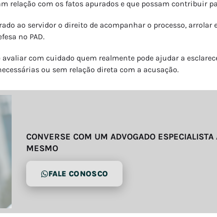
m relação com os fatos apurados e que possam contribuir pa
urado ao servidor o direito de acompanhar o processo, arrolar 
efesa no PAD.
eve avaliar com cuidado quem realmente pode ajudar a esclarec
snecessárias ou sem relação direta com a acusação.
CONVERSE COM UM ADVOGADO ESPECIALISTA
MESMO
FALE CONOSCO