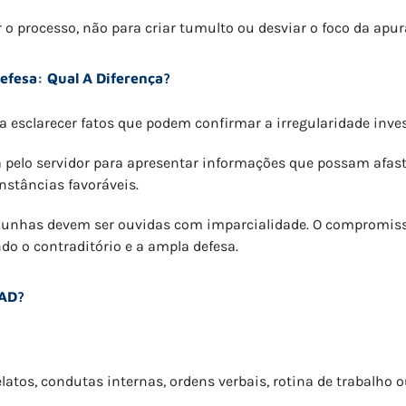
 o processo, não para criar tumulto ou desviar o foco da apur
fesa: Qual A Diferença?
 esclarecer fatos que podem confirmar a irregularidade inve
a pelo servidor para apresentar informações que possam afas
nstâncias favoráveis.
temunhas devem ser ouvidas com imparcialidade. O compromi
do o contraditório e a ampla defesa.
PAD?
atos, condutas internas, ordens verbais, rotina de trabalho