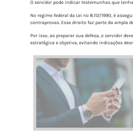
O servidor pode indicar testemunhas que tenha
No regime federal da Lei nº 8.112/1990, é asseg
contraprovas. Esse direito faz parte da ampla d
Por isso, ao preparar sua defesa, o servidor d
estratégica e objetiva, evitando indicações de