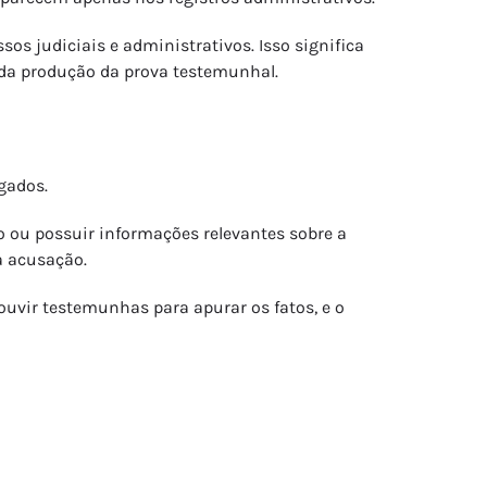
ssos judiciais e administrativos. Isso significa
r da produção da prova testemunhal.
gados.
o ou possuir informações relevantes sobre a
a acusação.
uvir testemunhas para apurar os fatos, e o