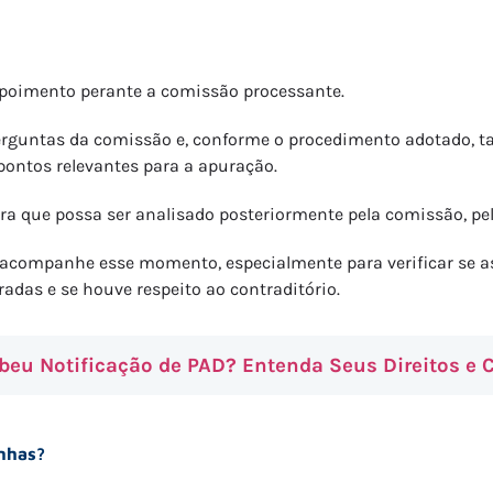
epoimento perante a comissão processante.
perguntas da comissão e, conforme o procedimento adotado,
 pontos relevantes para a apuração.
ra que possa ser analisado posteriormente pela comissão, pelo
 acompanhe esse momento, especialmente para verificar se as
adas e se houve respeito ao contraditório.
ebeu Notificação de PAD? Entenda Seus Direitos e
nhas?