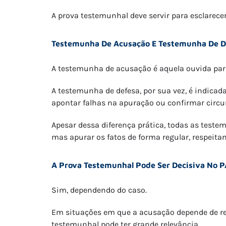
A prova testemunhal deve servir para esclarecer
Testemunha De Acusação E Testemunha De De
A testemunha de acusação é aquela ouvida para
A testemunha de defesa, por sua vez, é indicad
apontar falhas na apuração ou confirmar circu
Apesar dessa diferença prática, todas as tes
mas apurar os fatos de forma regular, respeitan
A Prova Testemunhal Pode Ser Decisiva No 
Sim, dependendo do caso.
Em situações em que a acusação depende de rel
testemunhal pode ter grande relevância.