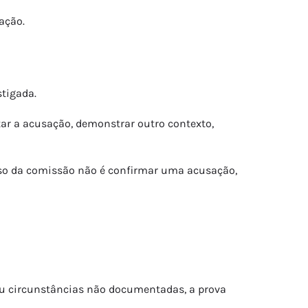
ação.
stigada.
tar a acusação, demonstrar outro contexto,
sso da comissão não é confirmar uma acusação,
 ou circunstâncias não documentadas, a prova