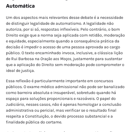
Automática
Um dos aspectos mais relevantes desse debate é a necessidade
de distinguir legalidade de automatismo. A legalidade não
autoriza, por si só, respostas inflexíveis. Pelo contrário, o bom
Direito exige que a norma seja aplicada com retidão, moderação
e equidade, especialmente quando a consequência prática da
decisão é impedir o acesso de uma pessoa aprovada ao cargo
público. O texto encaminhado invoca, inclusive, a clássica lição
de Rui Barbosa na
Oração aos Moços
, justamente para sustentar
que a aplicação do Direito sem moderação pode comprometer o
ideal de justiça.
Essa reflexão é particularmente importante em concursos
públicos. O exame médico admissional não pode ser banalizado
como barreira absoluta e insuperável, sobretudo quando há
espaço para soluções proporcionais e razoáveis. O papel do
Judiciário, nesses casos, não é apenas homologar a conclusão
administrativa ou pericial, mas verificar se o resultado final
respeita a Constituição, o devido processo substancial e a
finalidade pública do certame.