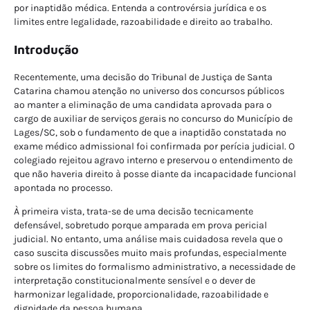
por inaptidão médica. Entenda a controvérsia jurídica e os
limites entre legalidade, razoabilidade e direito ao trabalho.
Introdução
Recentemente, uma decisão do Tribunal de Justiça de Santa
Catarina chamou atenção no universo dos concursos públicos
ao manter a eliminação de uma candidata aprovada para o
cargo de auxiliar de serviços gerais no concurso do Município de
Lages/SC, sob o fundamento de que a inaptidão constatada no
exame médico admissional foi confirmada por perícia judicial. O
colegiado rejeitou agravo interno e preservou o entendimento de
que não haveria direito à posse diante da incapacidade funcional
apontada no processo.
À primeira vista, trata-se de uma decisão tecnicamente
defensável, sobretudo porque amparada em prova pericial
judicial. No entanto, uma análise mais cuidadosa revela que o
caso suscita discussões muito mais profundas, especialmente
sobre os limites do formalismo administrativo, a necessidade de
interpretação constitucionalmente sensível e o dever de
harmonizar legalidade, proporcionalidade, razoabilidade e
dignidade da pessoa humana.