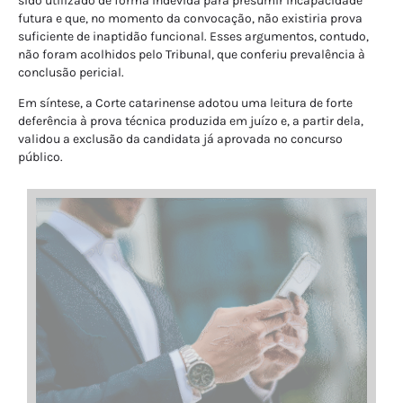
sido utilizado de forma indevida para presumir incapacidade
futura e que, no momento da convocação, não existiria prova
suficiente de inaptidão funcional. Esses argumentos, contudo,
não foram acolhidos pelo Tribunal, que conferiu prevalência à
conclusão pericial.
Em síntese, a Corte catarinense adotou uma leitura de forte
deferência à prova técnica produzida em juízo e, a partir dela,
validou a exclusão da candidata já aprovada no concurso
público.