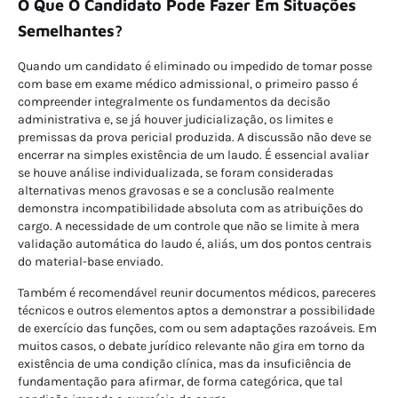
O Que O Candidato Pode Fazer Em Situações
Semelhantes?
Quando um candidato é eliminado ou impedido de tomar posse
com base em exame médico admissional, o primeiro passo é
compreender integralmente os fundamentos da decisão
administrativa e, se já houver judicialização, os limites e
premissas da prova pericial produzida. A discussão não deve se
encerrar na simples existência de um laudo. É essencial avaliar
se houve análise individualizada, se foram consideradas
alternativas menos gravosas e se a conclusão realmente
demonstra incompatibilidade absoluta com as atribuições do
cargo. A necessidade de um controle que não se limite à mera
validação automática do laudo é, aliás, um dos pontos centrais
do material-base enviado.
Também é recomendável reunir documentos médicos, pareceres
técnicos e outros elementos aptos a demonstrar a possibilidade
de exercício das funções, com ou sem adaptações razoáveis. Em
muitos casos, o debate jurídico relevante não gira em torno da
existência de uma condição clínica, mas da insuficiência de
fundamentação para afirmar, de forma categórica, que tal