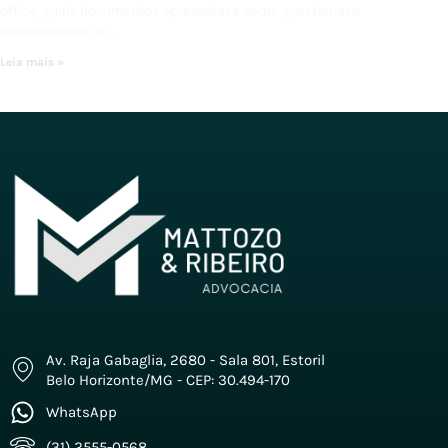
office, quais documentos apresentar e como questionar o
indeferimento do…
Leia mais »
Av. Raja Gabaglia, 2680 - Sala 801, Estoril
Belo Horizonte/MG - CEP: 30.494-170
WhatsApp
(31) 2555-0568