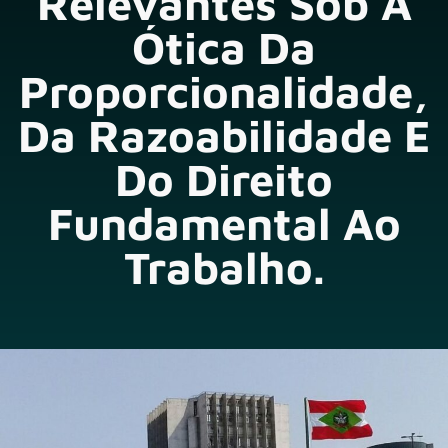
Relevantes Sob A
Ótica Da
Proporcionalidade,
Da Razoabilidade E
Do Direito
Fundamental Ao
Trabalho.