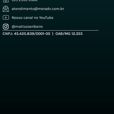
atendimento@meradv.com.br
Nosso canal no YouTube
@mattozoeribeiro
CNPJ: 45.425.839/0001-00 | OAB/MG 12.355