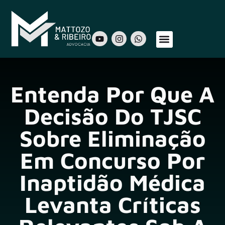
Sobre Nós
Áreas de Atuação
Nosso Time
Entenda Por Que A
Decisão Do TJSC
Sobre Eliminação
Em Concurso Por
Inaptidão Médica
Levanta Críticas