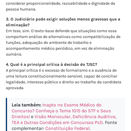
considerar proporcionalidade, razoabilidade e dignidade da
pessoa humana.
3. O Judiciário pode exigir soluções menos gravosas que a
eliminação?
Em tese, sim. O texto-base defende que situações como essa
comportam análise de alternativas como compatibilização de
funções, adequação do ambiente de trabalho e
acompanhamento médico periódico, em vez de eliminação
sumária.
4. Qual é a principal crítica à decisão do TJSC?
A principal crítica é o excesso de formalismo e a ausência de
uma leitura constitucionalmente sensível, capaz de conciliar
legalidade, interesse público e direito ao trabalho da candidata
aprovada.
Leia também:
Inapto no Exame Médico do
Concurso? Conheça o Tema 1015 do STF e Seus
Direitos!
e
Visão Monocular, Deficiência Auditiva,
TEA e Outras Condições em Concursos PcD
. Fonte
complementar:
Constituição Federal
.