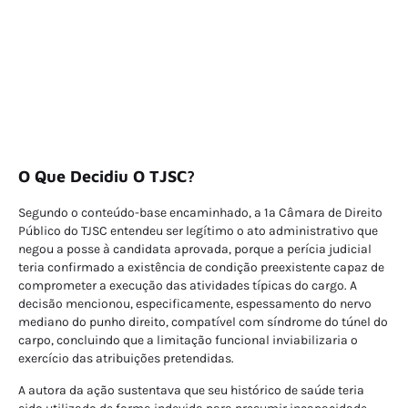
O Que Decidiu O TJSC?
Segundo o conteúdo-base encaminhado, a 1ª Câmara de Direito
Público do TJSC entendeu ser legítimo o ato administrativo que
negou a posse à candidata aprovada, porque a perícia judicial
teria confirmado a existência de condição preexistente capaz de
comprometer a execução das atividades típicas do cargo. A
decisão mencionou, especificamente, espessamento do nervo
mediano do punho direito, compatível com síndrome do túnel do
carpo, concluindo que a limitação funcional inviabilizaria o
exercício das atribuições pretendidas.
A autora da ação sustentava que seu histórico de saúde teria