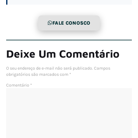
FALE CONOSCO
Deixe Um Comentário
O seu endereço de e-mail não será publicado.
Campos
obrigatórios são marcados com
*
Comentário
*