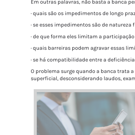
Em outras palavras, não basta a banca perg
· quais são os impedimentos de longo pra
· se esses impedimentos são de natureza fí
· de que forma eles limitam a participaçã
· quais barreiras podem agravar essas lim
· se há compatibilidade entre a deficiênci
O problema surge quando a banca trata a
superficial, desconsiderando laudos, exame