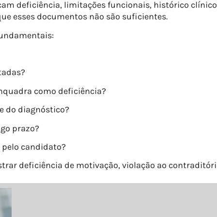
am deficiência, limitações funcionais, histórico clíni
 que esses documentos não são suficientes.
fundamentais:
itadas?
enquadra como deficiência?
se do diagnóstico?
ngo prazo?
s pelo candidato?
ar deficiência de motivação, violação ao contraditório