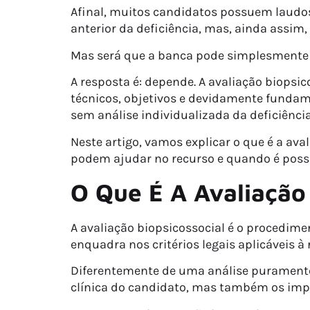
Afinal, muitos candidatos possuem laudos 
anterior da deficiência, mas, ainda assim
Mas será que a banca pode simplesmente 
A resposta é: depende. A avaliação biopsic
técnicos, objetivos e devidamente fundam
sem análise individualizada da deficiênci
Neste artigo, vamos explicar o que é a av
podem ajudar no recurso e quando é possív
O Que É A Avaliação 
A avaliação biopsicossocial é o procedime
enquadra nos critérios legais aplicáveis à
Diferentemente de uma análise puramente 
clínica do candidato, mas também os impac