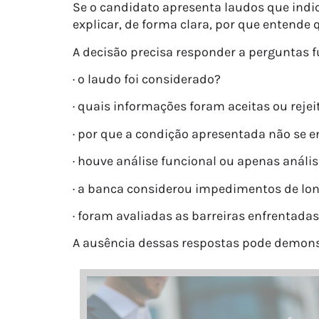
Se o candidato apresenta laudos que indic
explicar, de forma clara, por que entende
A decisão precisa responder a perguntas 
· o laudo foi considerado?
· quais informações foram aceitas ou reje
· por que a condição apresentada não se 
· houve análise funcional ou apenas análi
· a banca considerou impedimentos de lo
· foram avaliadas as barreiras enfrentada
A ausência dessas respostas pode demonstr