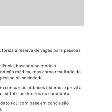
utoriza a reserva de vagas para pessoas
iciência, baseada no modelo
condição médica, mas como resultado da
 pessoa na sociedade.
em concursos públicos federais e prevê a
 edital e os direitos do candidato.
didato PcD com base em conclusão
.