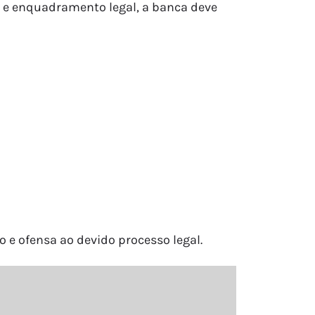
co e enquadramento legal, a banca deve
 e ofensa ao devido processo legal.