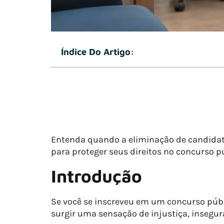
Índice Do Artigo:
Entenda quando a eliminação de candidato
para proteger seus direitos no concurso pú
Introdução
Se você se inscreveu em um concurso públi
surgir uma sensação de injustiça, insegur