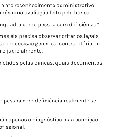
s e até reconhecimento administrativo
após uma avaliação feita pela banca.
 enquadra como pessoa com deficiência?
s ela precisa observar critérios legais,
 em decisão genérica, contraditória ou
 e judicialmente.
 cometidos pelas bancas, quais documentos
mo pessoa com deficiência realmente se
não apenas o diagnóstico ou a condição
fissional.