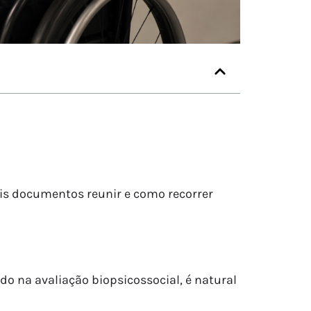
ais documentos reunir e como recorrer
o na avaliação biopsicossocial, é natural