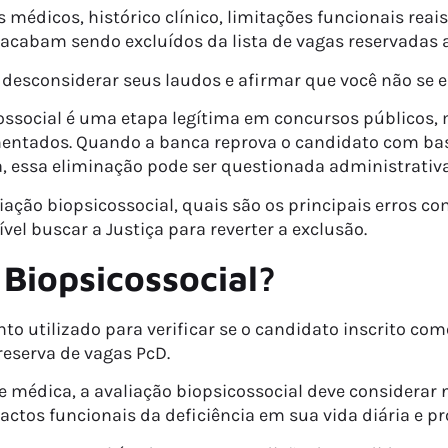
médicos, histórico clínico, limitações funcionais reai
, acabam sendo excluídos da lista de vagas reservadas 
desconsiderar seus laudos e afirmar que você não se
ossocial é uma etapa legítima em concursos públicos, ma
entados. Quando a banca reprova o candidato com base
a, essa eliminação pode ser questionada administrativa
aliação biopsicossocial, quais são os principais erros
el buscar a Justiça para reverter a exclusão.
Biopsicossocial?
nto utilizado para verificar se o candidato inscrito co
 reserva de vagas PcD.
médica, a avaliação biopsicossocial deve considerar 
tos funcionais da deficiência em sua vida diária e pro