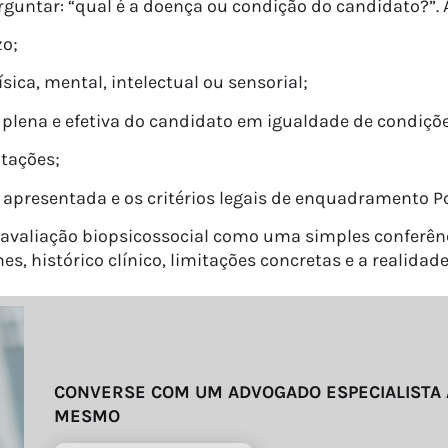
untar: “qual é a doença ou condição do candidato?”. A 
zo;
sica, mental, intelectual ou sensorial;
o plena e efetiva do candidato em igualdade de condiç
itações;
a apresentada e os critérios legais de enquadramento P
 avaliação biopsicossocial como uma simples conferê
s, histórico clínico, limitações concretas e a realidad
CONVERSE COM UM ADVOGADO ESPECIALISTA
MESMO