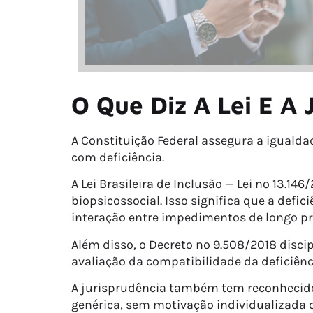
O Que Diz A Lei E A 
A Constituição Federal assegura a igualda
com deficiência.
A Lei Brasileira de Inclusão — Lei nº 13.
biopsicossocial. Isso significa que a de
interação entre impedimentos de longo pra
Além disso, o Decreto nº 9.508/2018 disci
avaliação da compatibilidade da deficiênci
A jurisprudência também tem reconhecido
genérica, sem motivação individualizada