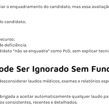
iar o enquadramento do candidato, mas essa avaliação
do candidato;
recurso;
e deficiência.
dato “não se enquadra” como PcD, sem explicar tecnic
ode Ser Ignorado Sem Fu
sconsiderar laudos médicos, exames e relatórios espe
obrigada a aceitar automaticamente qualquer laudo pa
 consistentes, recentes e detalhados.