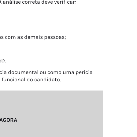
análise correta deve verificar:
ões com as demais pessoas;
cD.
ncia documental ou como uma perícia
e funcional do candidato.
 AGORA