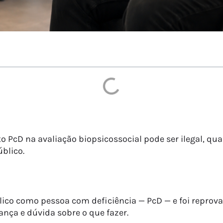
 PcD na avaliação biopsicossocial pode ser ilegal, qu
blico.
co como pessoa com deficiência — PcD — e foi reprovad
ança e dúvida sobre o que fazer.