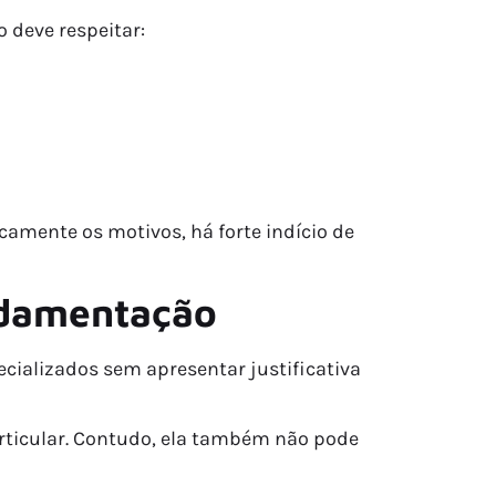
 deve respeitar:
amente os motivos, há forte indício de
ndamentação
cializados sem apresentar justificativa
rticular. Contudo, ela também não pode