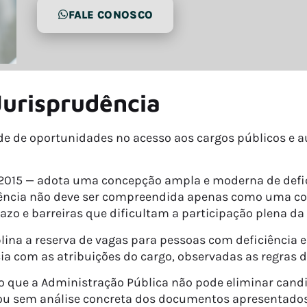
FALE CONOSCO
Jurisprudência
de de oportunidades no acesso aos cargos públicos e a
146/2015 — adota uma concepção ampla e moderna de def
ficiência não deve ser compreendida apenas como uma 
zo e barreiras que dificultam a participação plena da
plina a reserva de vagas para pessoas com deficiência 
a com as atribuições do cargo, observadas as regras do
 que a Administração Pública não pode eliminar can
 ou sem análise concreta dos documentos apresentados