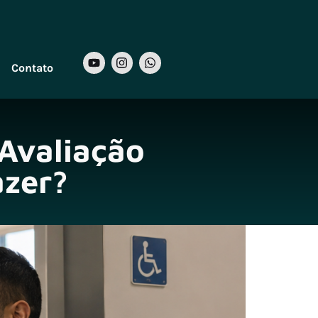
Contato
Avaliação
azer?