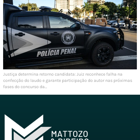
Justiça determina retorno candidata: Juiz reconhece falha na
confecção do laudo e garante participação do autor nas próximas
fases do concurso da…