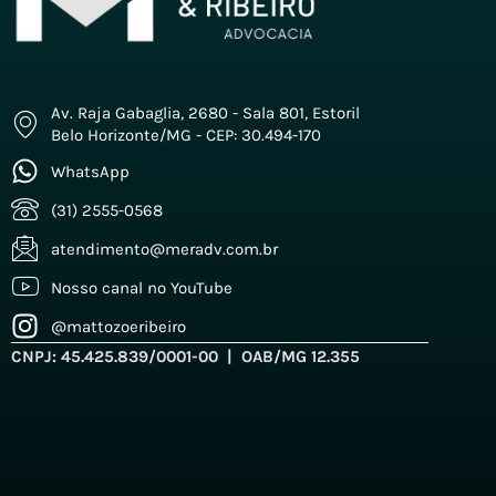
Av. Raja Gabaglia, 2680 - Sala 801, Estoril
Belo Horizonte/MG - CEP: 30.494-170
WhatsApp
(31) 2555-0568
atendimento@meradv.com.br
Nosso canal no YouTube
@mattozoeribeiro
CNPJ: 45.425.839/0001-00 | OAB/MG 12.355