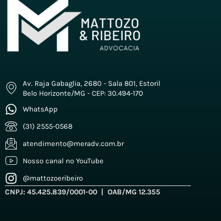
Av. Raja Gabaglia, 2680 - Sala 801, Estoril
Belo Horizonte/MG - CEP: 30.494-170
WhatsApp
(31) 2555-0568
atendimento@meradv.com.br
Nosso canal no YouTube
@mattozoeribeiro
CNPJ: 45.425.839/0001-00 | OAB/MG 12.355