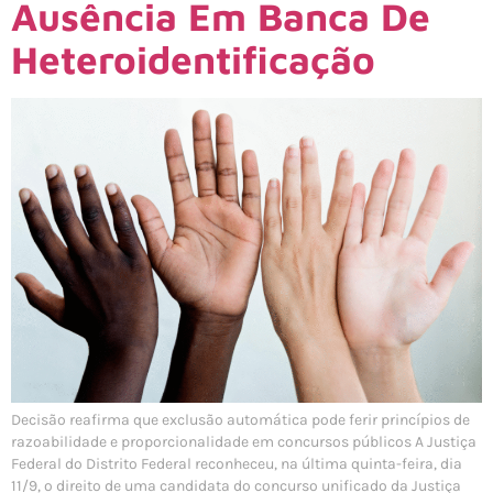
Ausência Em Banca De
Heteroidentificação
Decisão reafirma que exclusão automática pode ferir princípios de
razoabilidade e proporcionalidade em concursos públicos A Justiça
Federal do Distrito Federal reconheceu, na última quinta-feira, dia
11/9, o direito de uma candidata do concurso unificado da Justiça