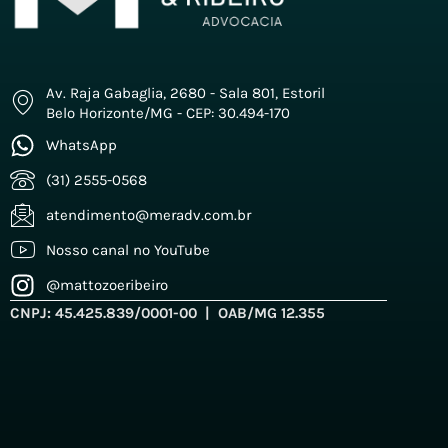
Av. Raja Gabaglia, 2680 - Sala 801, Estoril
Belo Horizonte/MG - CEP: 30.494-170
WhatsApp
(31) 2555-0568
atendimento@meradv.com.br
Nosso canal no YouTube
@mattozoeribeiro
CNPJ: 45.425.839/0001-00 | OAB/MG 12.355