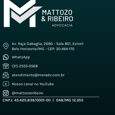
Av. Raja Gabaglia, 2680 - Sala 801, Estoril
Belo Horizonte/MG - CEP: 30.494-170
WhatsApp
(31) 2555-0568
atendimento@meradv.com.br
Nosso canal no YouTube
@mattozoeribeiro
CNPJ: 45.425.839/0001-00 | OAB/MG 12.355