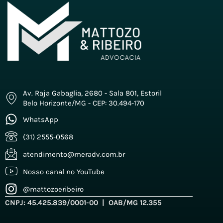
Av. Raja Gabaglia, 2680 - Sala 801, Estoril
Belo Horizonte/MG - CEP: 30.494-170
WhatsApp
(31) 2555-0568
atendimento@meradv.com.br
Nosso canal no YouTube
@mattozoeribeiro
CNPJ: 45.425.839/0001-00 | OAB/MG 12.355