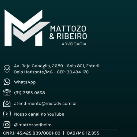
Av. Raja Gabaglia, 2680 - Sala 801, Estoril
Belo Horizonte/MG - CEP: 30.494-170
WhatsApp
(31) 2555-0568
atendimento@meradv.com.br
Nosso canal no YouTube
@mattozoeribeiro
CNPJ: 45.425.839/0001-00 | OAB/MG 12.355