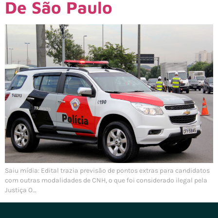
De São Paulo
Saiu mídia: Edital trazia previsão de pontos extras para candidatos
com outras modalidades de CNH, o que foi considerado ilegal pela
Justiça O…