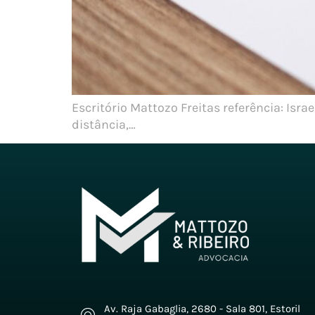
Escritório Mattozo Freitas referência: Isr
distância,…
Av. Raja Gabaglia, 2680 - Sala 801, Estoril