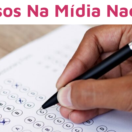
os Na Mídia Na