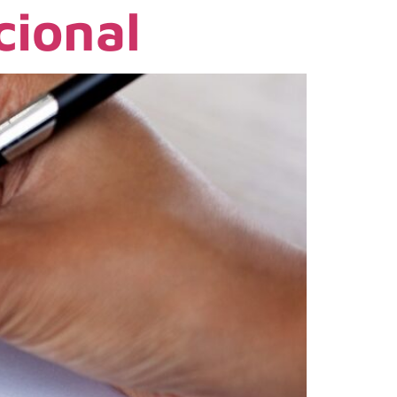
cional