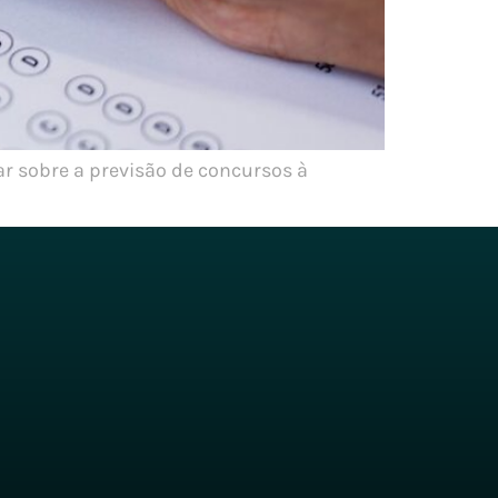
ar sobre a previsão de concursos à