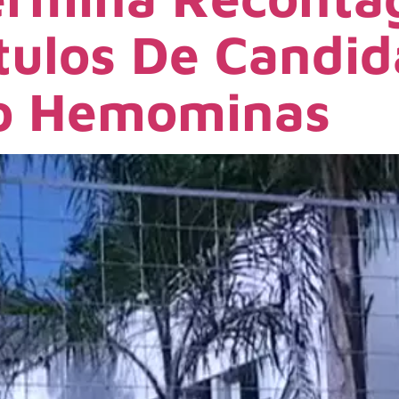
tulos De Candid
o Hemominas