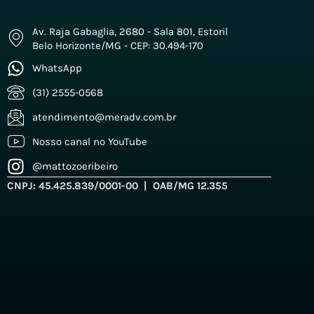
Av. Raja Gabaglia, 2680 - Sala 801, Estoril
Belo Horizonte/MG - CEP: 30.494-170
WhatsApp
(31) 2555-0568
atendimento@meradv.com.br
Nosso canal no YouTube
@mattozoeribeiro
CNPJ: 45.425.839/0001-00 | OAB/MG 12.355