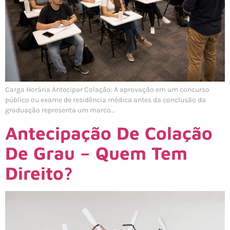
Carga Horária Antecipar Colação: A aprovação em um concurso
público ou exame de residência médica antes da conclusão da
graduação representa um marco…
Antecipação De Colação
De Grau – Quem Tem
Direito?