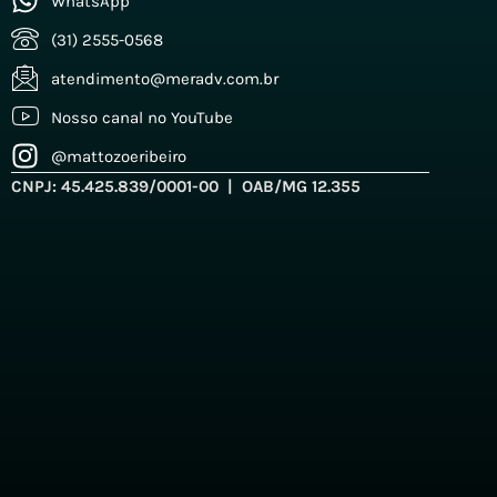
WhatsApp
(31) 2555-0568
atendimento@meradv.com.br
Nosso canal no YouTube
@mattozoeribeiro
CNPJ: 45.425.839/0001-00 | OAB/MG 12.355