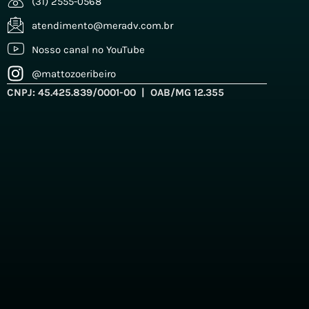
(31) 2555-0568
atendimento@meradv.com.br
Nosso canal no YouTube
@mattozoeribeiro
CNPJ: 45.425.839/0001-00 | OAB/MG 12.355