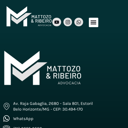
Sobre Nós
Áreas de Atuação
Nosso Time
Av. Raja Gabaglia, 2680 - Sala 801, Estoril
Belo Horizonte/MG - CEP: 30.494-170
WhatsApp